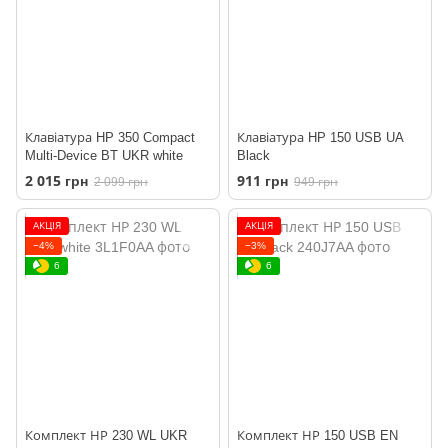
Клавіатура HP 350 Compact
Клавіатура HP 150 USB UA
Multi-Device BT UKR white
Black
2 015 грн
911 грн
2 099 грн
949 грн
АКЦІЯ
АКЦІЯ
−4%
−3%
6
6
Комплект НР 230 WL UKR
Комплект НР 150 USB EN