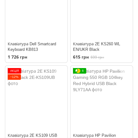
Клавіатура Dell Smartcard
Клавіатура 2E KS260 WL
Keyboard KB813
EN/UKR Black
1 726 грн
615 грн
699 грн
АКЦІЯ
6
−12%
Клавіатура 2E KS109 USB
Клавіатура HP Pavilion