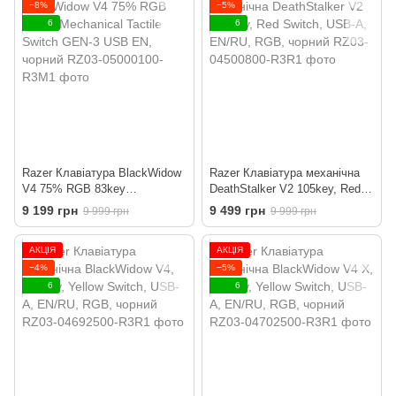
−8%
−5%
6
6
Razer Клавіатура BlackWidow
Razer Клавіатура механічна
V4 75% RGB 83key
DeathStalker V2 105key, Red
Mechanical Tactile Switch
Switch, USB-A, EN/RU, RGB,
9 199 грн
9 499 грн
9 999 грн
9 999 грн
GEN-3 USB EN, чорний
чорний
АКЦІЯ
АКЦІЯ
−4%
−5%
6
6