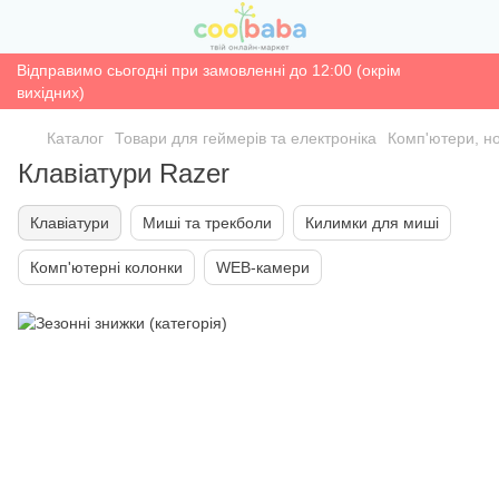
Відправимо сьогодні при замовленні до 12:00 (окрім
вихідних)
Каталог
Товари для геймерів та електроніка
Комп'ютери, н
Клавіатури Razer
Клавіатури
Миші та трекболи
Килимки для миші
Комп'ютерні колонки
WEB-камери