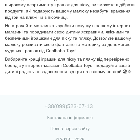
широкому асортименту іграшок для піску, ви зможете підібрати
продукти, які подарують вашому малюку незабутні враження
від гри на пляжі чи в пісочниці.
Не втрачайте можливість зробити покупку в нашому інтернет-
магазині та порадувати свою дитину яскравими, якісними та
безпечними іграшками для піску та пляжу. Дозвольте вашому
малюку розвивати свою фантазію та моторику за допомогою
чудових іграшок від Coolbaba Toys!
Вибирайте кращі іграшки для піску та пляжу від перевірених
брендів у інтернет-магазині Coolbaba Toys і подаруйте вашій
дитині радість та задоволення від гри на свіжому повітрі!
🏖️🌞
+38(099)523-67-13
Контактна інформація
Повна версія сайту
© 2018—2026