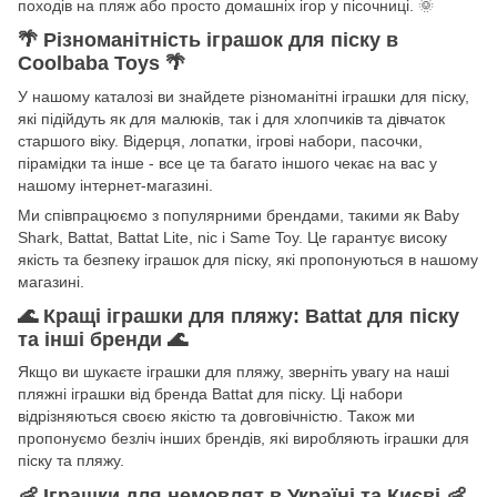
походів на пляж або просто домашніх ігор у пісочниці.
🌞
🌴
Різноманітність іграшок для піску в
Coolbaba Toys
🌴
У нашому каталозі ви знайдете різноманітні іграшки для піску,
які підійдуть як для малюків, так і для хлопчиків та дівчаток
старшого віку. Відерця, лопатки, ігрові набори, пасочки,
пірамідки та інше - все це та багато іншого чекає на вас у
нашому інтернет-магазині.
Ми співпрацюємо з популярними брендами, такими як Baby
Shark, Battat, Battat Lite, nic і Same Toy. Це гарантує високу
якість та безпеку іграшок для піску, які пропонуються в нашому
магазині.
🌊
Кращі іграшки для пляжу: Battat для піску
та інші бренди
🌊
Якщо ви шукаєте іграшки для пляжу, зверніть увагу на наші
пляжні іграшки від бренда Battat для піску. Ці набори
відрізняються своєю якістю та довговічністю. Також ми
пропонуємо безліч інших брендів, які виробляють іграшки для
піску та пляжу.
👶
Іграшки для немовлят в Україні та Києві
👶