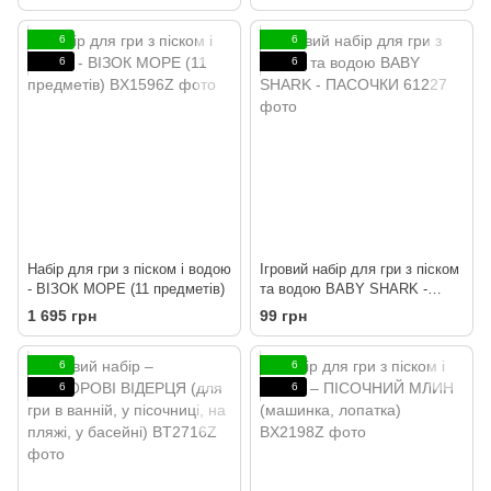
6
6
6
6
Набір для гри з піском і водою
Ігровий набір для гри з піском
- ВІЗОК МОРЕ (11 предметів)
та водою BABY SHARK -
ПАСОЧКИ
1 695 грн
99 грн
6
6
6
6