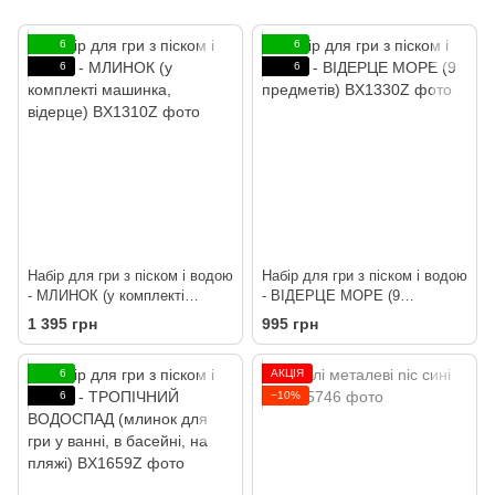
6
6
6
6
Набір для гри з піском і водою
Набір для гри з піском і водою
- МЛИНОК (у комплекті
- ВІДЕРЦЕ МОРЕ (9
машинка, відерце)
предметів)
1 395 грн
995 грн
6
АКЦІЯ
6
−10%