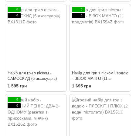
6
6
6
6
Набір для гри з піском -
Набір для гри з піском і водою
САМОСКИД (6 аксесуарів)
- ВІЗОК МАНГО (11
предметів)
1 595 грн
1 695 грн
6
6