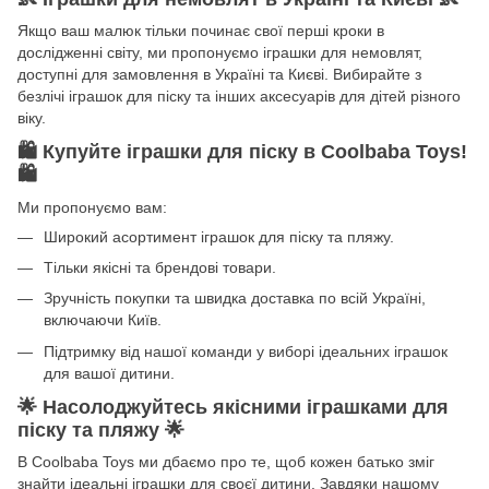
Якщо ваш малюк тільки починає свої перші кроки в
дослідженні світу, ми пропонуємо іграшки для немовлят,
доступні для замовлення в Україні та Києві. Вибирайте з
безлічі іграшок для піску та інших аксесуарів для дітей різного
віку.
🛍️
Купуйте іграшки для піску в Coolbaba Toys!
🛍️
Ми пропонуємо вам:
Широкий асортимент іграшок для піску та пляжу.
Тільки якісні та брендові товари.
Зручність покупки та швидка доставка по всій Україні,
включаючи Київ.
Підтримку від нашої команди у виборі ідеальних іграшок
для вашої дитини.
🌟
Насолоджуйтесь якісними іграшками для
піску та пляжу
🌟
В Coolbaba Toys ми дбаємо про те, щоб кожен батько зміг
знайти ідеальні іграшки для своєї дитини. Завдяки нашому