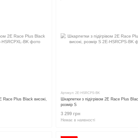
Артикул: 2E-HSRCPS-BK
E Race Plus Black високі,
Шкарпетки з підігрівом 2E Race Plus Blac
розмір S
3 299 грн
Немає в наявності