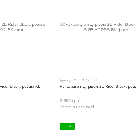
Артикул: 2E-HGRRS-BK
Rider Black, розмір XL
Рукавиці з підігрівом 2E Rider Black, роз
3 900 грн
Немає в наявності
6