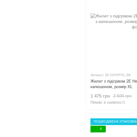
Артикул: 2E-HVHPPXL-BK
Жилет з підігрівом 2E He
капюшоном, розмір XL
1 475 грн
2 500 грн
Немає в наявності
ПОШКОДЖЕНА УПАКОВКА
6