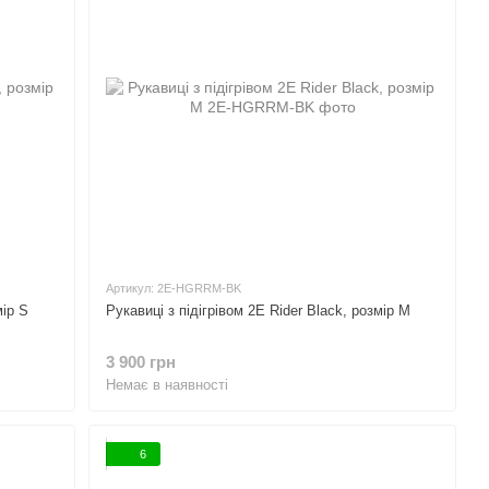
Артикул: 2E-HGRRM-BK
мір S
Рукавиці з підігрівом 2E Rider Black, розмір M
3 900 грн
Немає в наявності
6