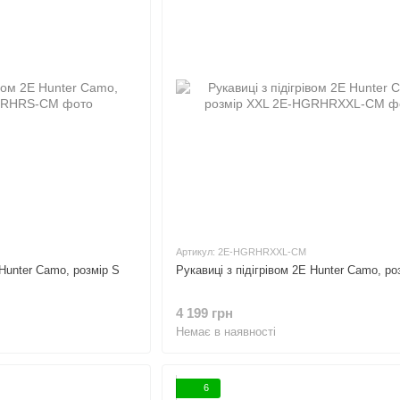
Артикул: 2E-HGRHRXXL-CM
 Hunter Camo, розмір S
Рукавиці з підігрівом 2E Hunter Camo, р
4 199 грн
Немає в наявності
6