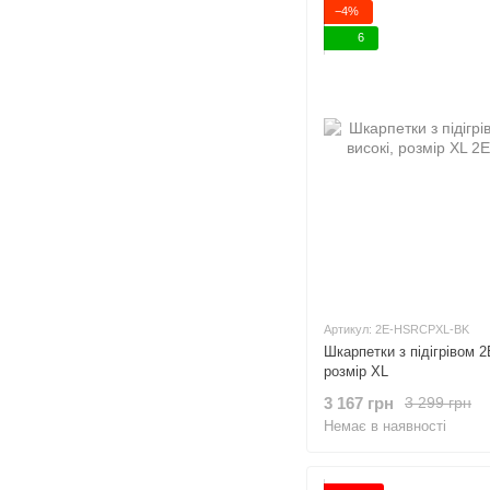
−4%
6
Артикул: 2E-HSRCPXL-BK
Шкарпетки з підігрівом 2
розмір XL
3 167 грн
3 299 грн
Немає в наявності