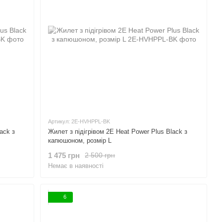
Артикул: 2E-HVHPPL-BK
ack з
Жилет з підігрівом 2E Heat Power Plus Black з
капюшоном, розмір L
1 475 грн
2 500 грн
Немає в наявності
6