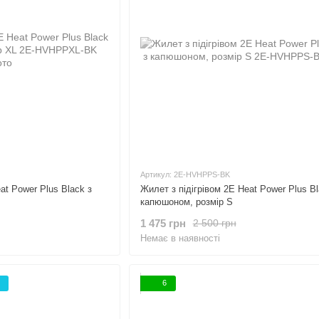
Артикул: 2E-HVHPPS-BK
at Power Plus Black з
Жилет з підігрівом 2E Heat Power Plus Bl
капюшоном, розмір S
1 475 грн
2 500 грн
Немає в наявності
6