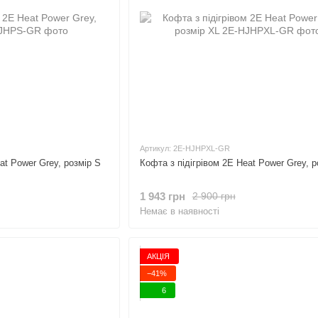
Артикул: 2E-HJHPXL-GR
at Power Grey, розмір S
Кофта з підігрівом 2E Heat Power Grey, р
1 943 грн
2 900 грн
Немає в наявності
АКЦІЯ
−41%
6