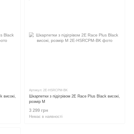
Артикул: 2E-HSRCPM-BK
k високі,
Шкарпетки з підігрівом 2E Race Plus Black високі,
розмір M
3 299 грн
Немає в наявності