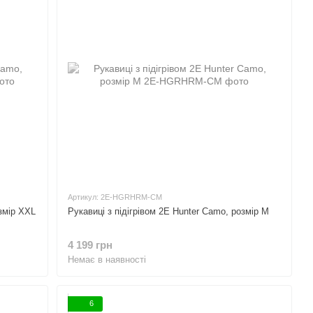
Артикул: 2E-HGRHRM-CM
озмір XXL
Рукавиці з підігрівом 2E Hunter Camo, розмір M
4 199 грн
Немає в наявності
6