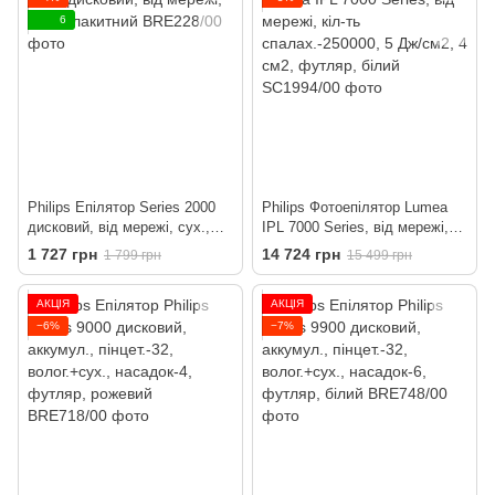
6
Philips Епілятор Series 2000
Philips Фотоепілятор Lumea
дисковий, від мережі, сух.,
IPL 7000 Series, від мережі,
блакитний
кіл-ть спалах.-250000, 5 Дж/
1 727 грн
14 724 грн
1 799 грн
15 499 грн
см2, 4 см2, футляр, білий
АКЦІЯ
АКЦІЯ
−6%
−7%