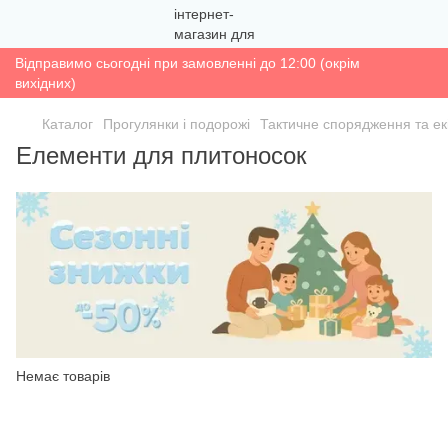
Відправимо сьогодні при замовленні до 12:00 (окрім
вихідних)
Каталог
Прогулянки і подорожі
Тактичне спорядження та ек
Елементи для плитоносок
Немає товарів