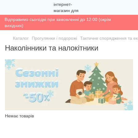
Відправимо сьогодні при замовленні до 12:00 (окрім
вихідних)
Каталог
Прогулянки і подорожі
Тактичне спорядження та ек
Наколінники та налокітники
Немає товарів