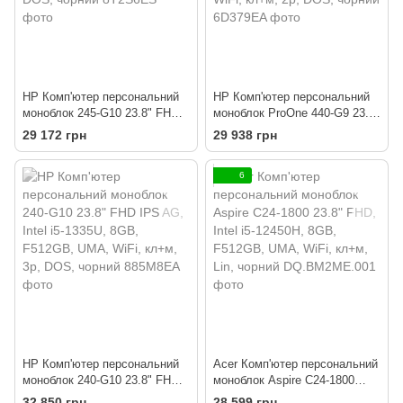
HP Комп'ютер персональний
HP Комп'ютер персональний
моноблок 245-G10 23.8" FHD
моноблок ProOne 440-G9 23.8"
IPS AG, AMD R5-7520U, 8GB,
FHD IPS AG, Intel i5-12400T,
29 172 грн
29 938 грн
F512GB, UMA, WiFi, 2р, DOS,
8GB, F256GB+1Tb, UMA,
чорний
WiFi, кл+м, 2р, DOS, чорний
6
HP Комп'ютер персональний
Acer Комп'ютер персональний
моноблок 240-G10 23.8" FHD
моноблок Aspire C24-1800
IPS AG, Intel i5-1335U, 8GB,
23.8" FHD, Intel i5-12450H,
32 850 грн
28 599 грн