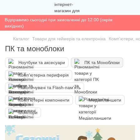
Відправимо сьогодні при замовленні до 12:00 (окрім
вихідних)
Каталог
Товари для геймерів та електроніка
Комп'ютери, н
ПК та моноблоки
Ноутбуки та аксесуари
ПК та Моноблоки
Комп'ютерна периферія
Накопичувачі та Flash-пам'ять
Комп'ютерні компоненти
Медіапланшети
Монітори