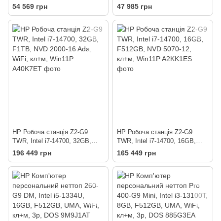
i3-13100T, 8GB, F512GB,
1315U, 16GB, F512GB, UMA,
54 569 грн
47 985 грн
UMA, WiFi, кл+м, 3р, Win11P
WiFi, кл+м, 3р, DOS
HP Робоча станція Z2-G9
HP Робоча станція Z2-G9
TWR, Intel i7-14700, 32GB,
TWR, Intel i7-14700, 16GB,
F1TB, NVD 2000-16 Ada, WiFi,
F512GB, NVD 5070-12, кл+м,
196 449 грн
165 449 грн
кл+м, Win11P
Win11P