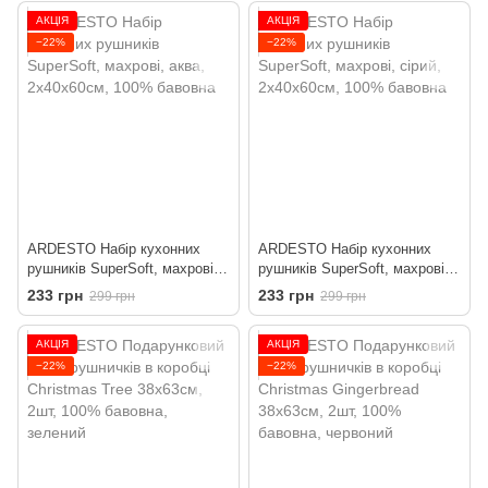
АКЦІЯ
АКЦІЯ
−22%
−22%
ARDESTO Набір кухонних
ARDESTO Набір кухонних
рушників SuperSoft, махрові,
рушників SuperSoft, махрові,
аква, 2х40х60см, 100%
сірий, 2х40х60см, 100%
233 грн
233 грн
299 грн
299 грн
бавовна
бавовна
АКЦІЯ
АКЦІЯ
−22%
−22%