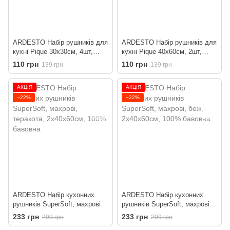
ARDESTO Набір рушників для
ARDESTO Набір рушників для
кухні Pique 30x30см, 4шт,
кухні Pique 40x60см, 2шт,
100% бавовна, молочний
100% бавовна, коричневий
110 грн
110 грн
139 грн
139 грн
АКЦІЯ
АКЦІЯ
−22%
−22%
ARDESTO Набір кухонних
ARDESTO Набір кухонних
рушників SuperSoft, махрові,
рушників SuperSoft, махрові,
теракота, 2х40х60см, 100%
беж, 2х40х60см, 100%
233 грн
233 грн
299 грн
299 грн
бавовна
бавовна