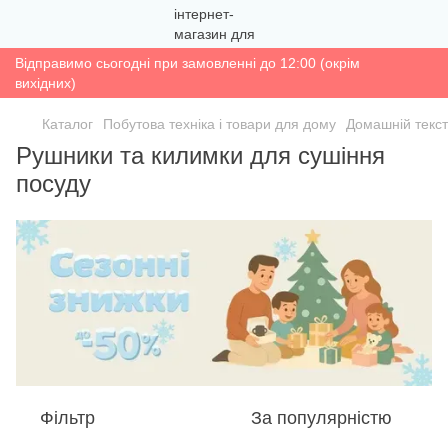
Відправимо сьогодні при замовленні до 12:00 (окрім
вихідних)
Каталог
Побутова техніка і товари для дому
Домашній текс
Рушники та килимки для сушіння
посуду
Фільтр
За популярністю