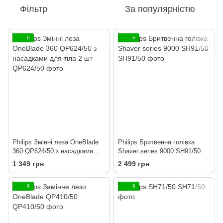
Фільтр
За популярністю
6
6
Philips Змінні леза OneBlade
Philips Бритвенна голівка
360 QP624/50 з насадками
Shaver series 9000 SH91/50
для тіла 2 шт
1 349 грн
2 499 грн
6
6