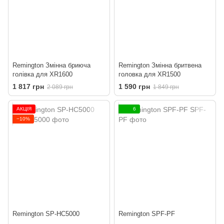
Remington Змінна бриюча
Remington Змінна бритвена
голівка для XR1600
головка для XR1500
1 817 грн
1 590 грн
2 089 грн
1 849 грн
АКЦІЯ
6
−10%
Remington SP-HC5000
Remington SPF-PF