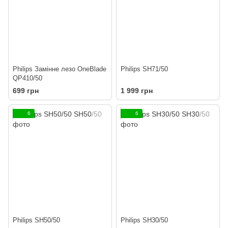
Philips Замінне лезо OneBlade
Philips SH71/50
QP410/50
699 грн
1 999 грн
6
6
Philips SH50/50
Philips SH30/50