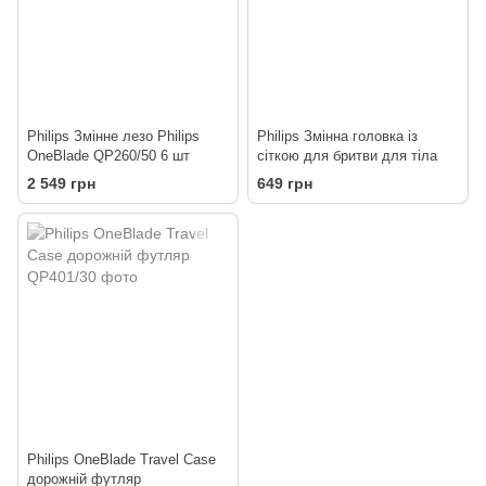
Philips Змінне лезо Philips
Philips Змінна головка із
OneBlade QP260/50 6 шт
сіткою для бритви для тіла
2 549 грн
649 грн
Philips OneBlade Travel Case
дорожній футляр