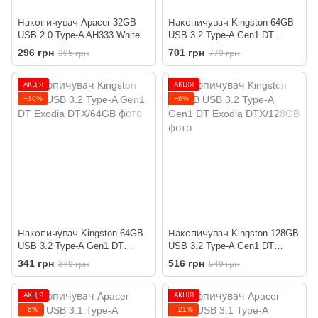
Накопичувач Apacer 32GB
Накопичувач Kingston 64GB
USB 2.0 Type-A AH333 White
USB 3.2 Type-A Gen1 DT
Kyson
296 грн
701 грн
395 грн
779 грн
АКЦІЯ
АКЦІЯ
−10%
−6%
Накопичувач Kingston 64GB
Накопичувач Kingston 128GB
USB 3.2 Type-A Gen1 DT
USB 3.2 Type-A Gen1 DT
Exodia
Exodia
341 грн
516 грн
379 грн
549 грн
АКЦІЯ
АКЦІЯ
−6%
−21%