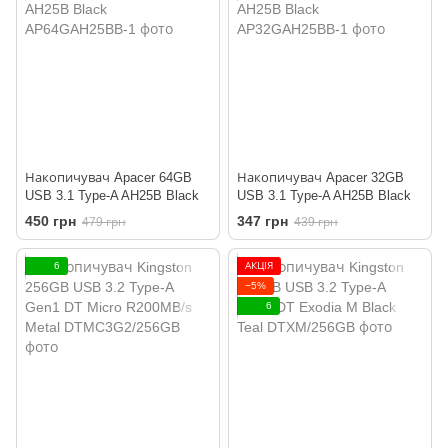
Накопичувач Apacer 64GB
Накопичувач Apacer 32GB
USB 3.1 Type-A AH25B Black
USB 3.1 Type-A AH25B Black
450 грн
347 грн
479 грн
439 грн
6
АКЦІЯ
−5%
6