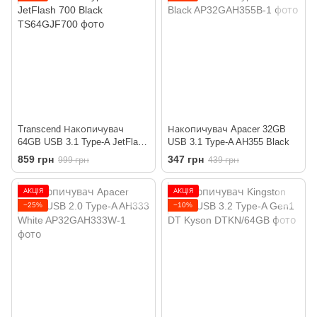
Transcend Накопичувач
Накопичувач Apacer 32GB
64GB USB 3.1 Type-A JetFlash
USB 3.1 Type-A AH355 Black
700 Black
859 грн
347 грн
999 грн
439 грн
АКЦІЯ
АКЦІЯ
−25%
−10%