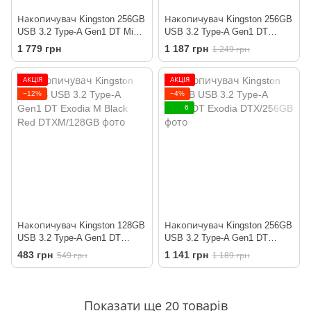
Накопичувач Kingston 256GB
Накопичувач Kingston 256GB
USB 3.2 Type-A Gen1 DT Micro
USB 3.2 Type-A Gen1 DT
R200MB/s Metal
Exodia M Black Teal
1 779 грн
1 187 грн
1 249 грн
АКЦІЯ
АКЦІЯ
−12%
−4%
6
Накопичувач Kingston 128GB
Накопичувач Kingston 256GB
USB 3.2 Type-A Gen1 DT
USB 3.2 Type-A Gen1 DT
Exodia M Black Red
Exodia
483 грн
1 141 грн
549 грн
1 189 грн
Показати ще 20 товарів