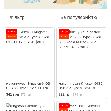
Фільтр
За популярністю
АКЦІЯ
АКЦІЯ
−10%
−15%
Накопичувач Kingston 64GB
Накопичувач Kingston 64GB
USB 3.2 Type-C Gen 1 DT70
USB 3.2 Type-A Gen1 DT
Exodia M Black Blue
341 грн
322 грн
379 грн
379 грн
АКЦІЯ
−8%