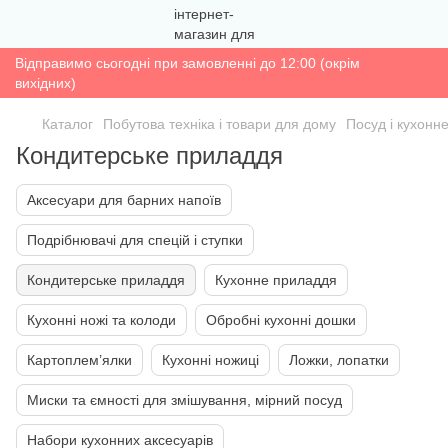
Відправимо сьогодні при замовленні до 12:00 (окрім
вихідних)
Каталог
Побутова техніка і товари для дому
Посуд і кухонн
Кондитерське приладдя
Аксесуари для барних напоїв
Подрібнювачі для спецій і ступки
Кондитерське приладдя
Кухонне приладдя
Кухонні ножі та колоди
Обробні кухонні дошки
Картоплем’ялки
Кухонні ножиці
Ложки, лопатки
Миски та ємності для змішування, мірний посуд
Набори кухонних аксесуарів