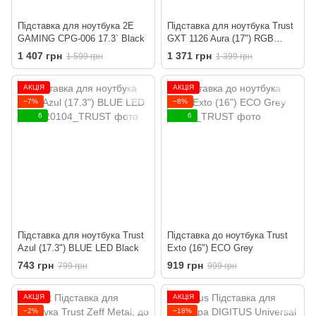
Підставка для ноутбука 2E
Підставка для ноутбука Trust
GAMING CPG-006 17.3` Black
GXT 1126 Aura (17") RGB
Black
1 407 грн
1 371 грн
1 599 грн
1 399 грн
АКЦІЯ
АКЦІЯ
−7%
−8%
6
6
Підставка для ноутбука Trust
Підставка до ноутбука Trust
Azul (17.3") BLUE LED Black
Exto (16") ECO Grey
743 грн
919 грн
799 грн
999 грн
АКЦІЯ
АКЦІЯ
−2%
−18%