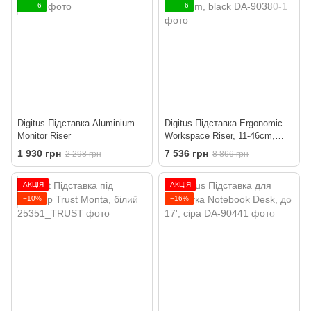
6
6
Digitus Підставка Aluminium
Digitus Підставка Ergonomic
Monitor Riser
Workspace Riser, 11-46cm,
black
1 930 грн
7 536 грн
2 298 грн
8 866 грн
АКЦІЯ
АКЦІЯ
−10%
−16%