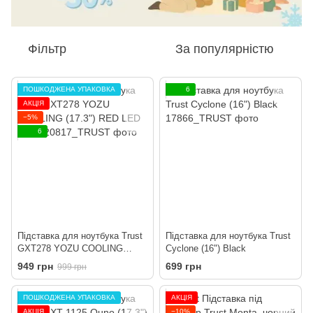
Фільтр
За популярністю
ПОШКОДЖЕНА УПАКОВКА
6
АКЦІЯ
−5%
6
Підставка для ноутбука Trust
Підставка для ноутбука Trust
GXT278 YOZU COOLING
Cyclone (16") Black
(17.3") RED LED Black
949 грн
699 грн
999 грн
ПОШКОДЖЕНА УПАКОВКА
АКЦІЯ
АКЦІЯ
−10%