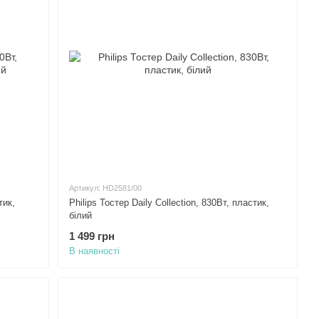
Артикул: HD2581/00
тик,
Philips Тостер Daily Collection, 830Вт, пластик,
білий
1 499 грн
В наявності