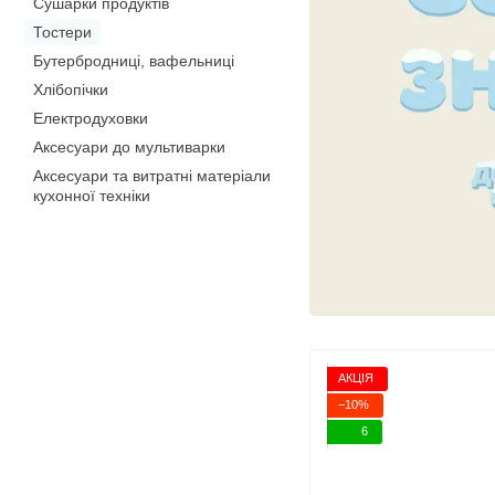
Сушарки продуктів
Тостери
Бутербродниці, вафельниці
Хлібопічки
Електродуховки
Аксесуари до мультиварки
Аксесуари та витратні матеріали
кухонної техніки
АКЦІЯ
−10%
6