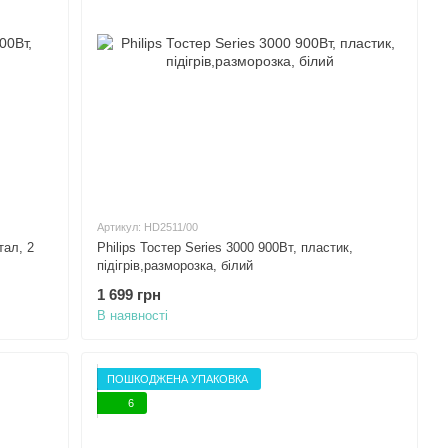
Артикул: HD2511/00
ал, 2
Philips Тостер Series 3000 900Вт, пластик,
підігрів,разморозка, білий
1 699 грн
В наявності
ПОШКОДЖЕНА УПАКОВКА
6