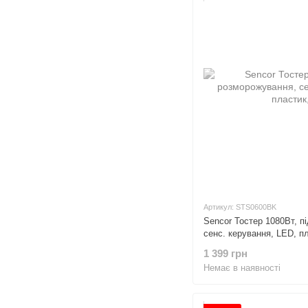
Артикул: STS0600BK
Sencor Тостер 1080Вт, пі
сенс. керування, LED, п
1 399 грн
Немає в наявності