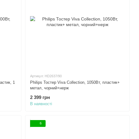
Артикул: HD2637/90
ластик, 1
Philips Тостер Viva Collection, 1050Вт, пластик+
метал, чорний+нерж
2 399 грн
В наявності
6