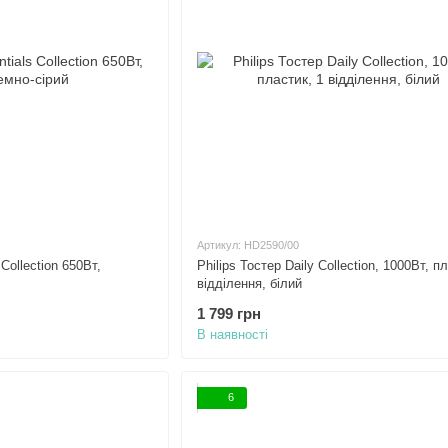
Артикул: HD2590/00
 Collection 650Вт,
Philips Тостер Daily Collection, 1000Вт, п
відділення, білий
1 799 грн
В наявності
6