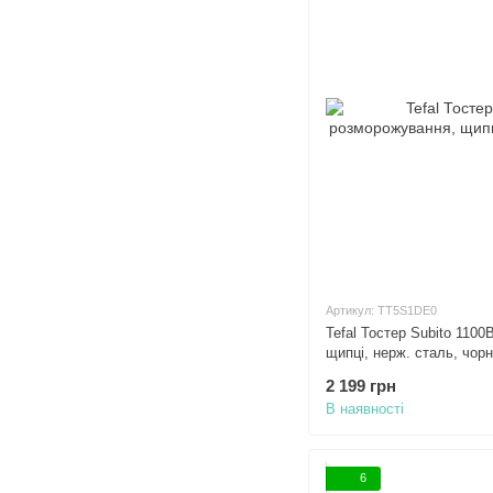
Артикул: TT5S1DE0
Tefal Тостер Subito 1100
щипці, нерж. сталь, чор
2 199 грн
В наявності
6