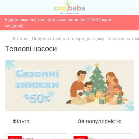
Відправимо сьогодні при замовленні до 12:00 (окрім
вихідних)
Каталог
Побутова техніка і товари для дому
Кліматична тех
Теплові насоси
Фільтр
За популярністю