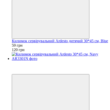
Килимок сервірувальний Ardesto дитячий 30*45 см, Blue
59 грн
120 грн
Акція
−49%
Хіт