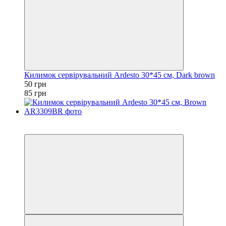
Килимок сервірувальний Ardesto 30*45 см, Dark brown
50 грн
85 грн
Акція
−10%