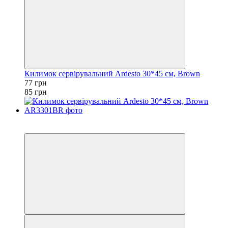
Килимок сервірувальний Ardesto 30*45 см, Brown
77 грн
85 грн
Акція
−9%