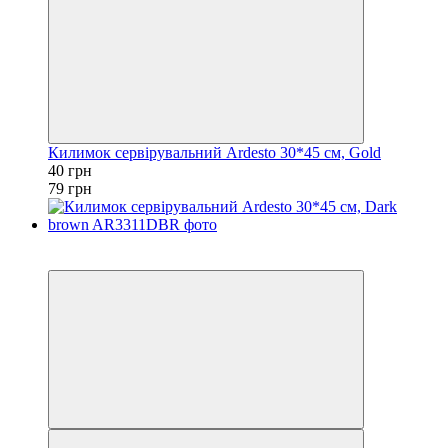
Килимок сервірувальний Ardesto 30*45 см, Gold
40 грн
79 грн
Акція
−41%