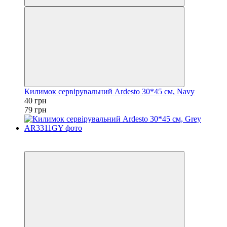
Килимок сервірувальний Ardesto 30*45 см, Navy
40 грн
79 грн
Акція
−41%