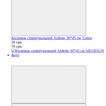
Килимок сервірувальний Ardesto 30*45 см, Green
50 грн
79 грн
Акція
−49%