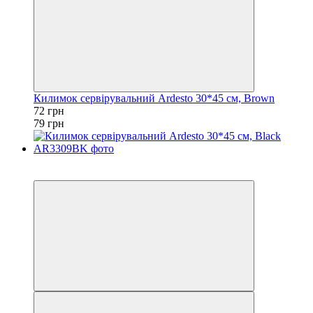
Килимок сервірувальний Ardesto 30*45 см, Brown
72 грн
79 грн
Акція
−10%