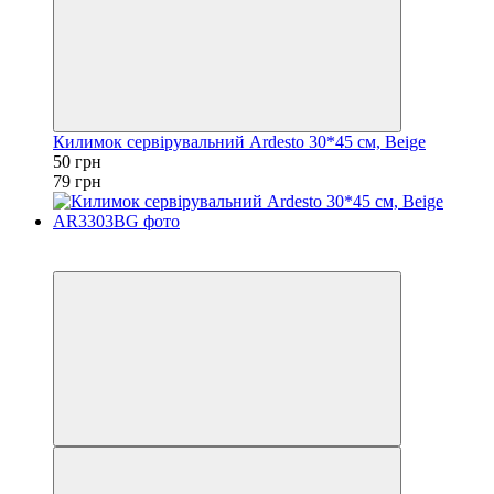
Килимок сервірувальний Ardesto 30*45 см, Beige
50 грн
79 грн
Акція
−9%