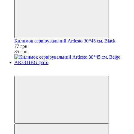
Килимок сервірувальний Ardesto 30*45 см, Black
77 грн
85 грн
Акція
−41%