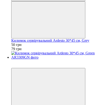
Килимок сервірувальний Ardesto 30*45 см, Grey
50 грн
79 грн
Акція
−53%