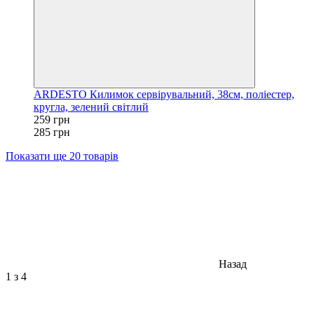
ARDESTO Килимок сервірувальний, 38см, поліестер,
кругла, зелений світлий
259 грн
285 грн
Показати ще 20 товарів
Назад
1
з 4