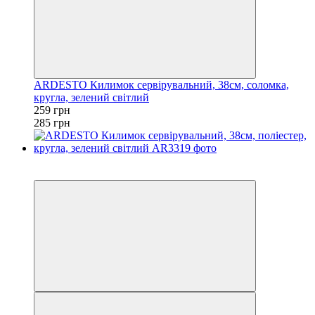
ARDESTO Килимок сервірувальний, 38см, соломка,
кругла, зелений світлий
259 грн
285 грн
Акція
−9%