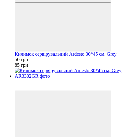
Килимок сервірувальний Ardesto 30*45 см, Grey
50 грн
85 грн
Акція
−37%