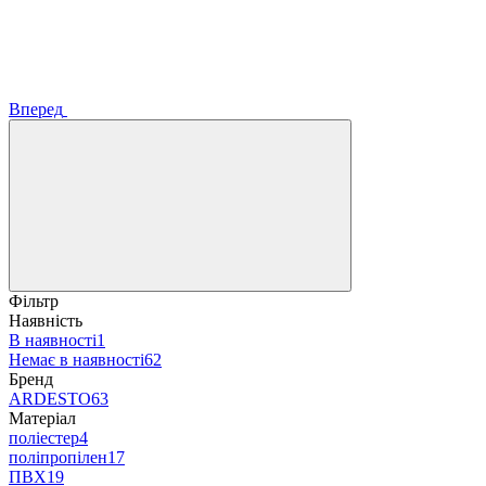
Вперед
Фільтр
Наявність
В наявності
1
Немає в наявності
62
Бренд
ARDESTO
63
Матеріал
поліестер
4
поліпропілен
17
ПВХ
19