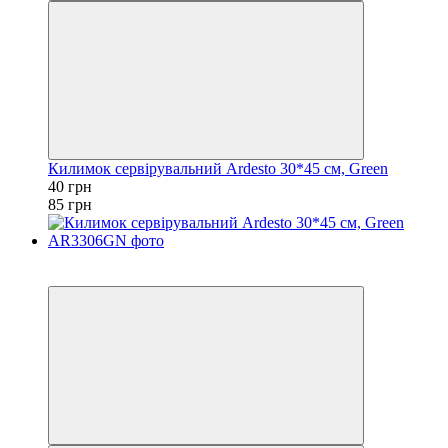
Килимок сервірувальний Ardesto 30*45 см, Green
40 грн
85 грн
Акція
−33%