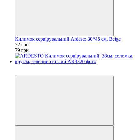
Килимок сервірувальний Ardesto 30*45 см, Beige
72 грн
79 грн
Акція
−9%