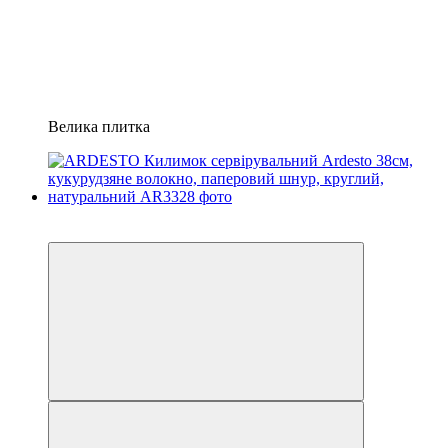
Велика плитка
Акція
−9%