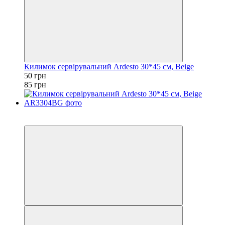
Килимок сервірувальний Ardesto 30*45 см, Beige
50 грн
85 грн
Акція
−37%