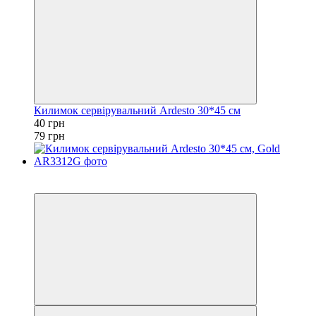
Килимок сервірувальний Ardesto 30*45 см
40 грн
79 грн
Акція
−49%