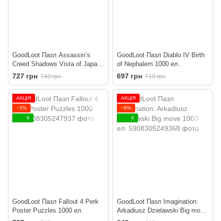
GoodLoot Пазл Assassin’s
GoodLoot Пазл Diablo IV Birth
Creed Shadows Vista of Japan
of Nephalem 1000 ел.
1000 ел.
727 грн
697 грн
749 грн
719 грн
АКЦІЯ
АКЦІЯ
−3%
−8%
6
6
GoodLoot Пазл Fallout 4 Perk
GoodLoot Пазл Imagination:
Poster Puzzles 1000 ел.
Arkadiusz Dzielawski Big move
1000 ел.