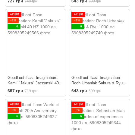
727 грн
643 грн
749 грн
699 грн
АКЦІЯ
АКЦІЯ
−3%
−8%
6
6
GoodLoot Пазл Imagination:
GoodLoot Пазл Imagination:
Kamil "Jakuza" Jaczynski 40
Roch Urbaniak Sakura & Ryu
HZ 1000 ел.
1000 ел.
697 грн
643 грн
719 грн
699 грн
АКЦІЯ
АКЦІЯ
−3%
−3%
6
6