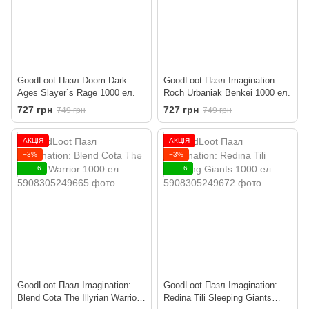
GoodLoot Пазл Doom Dark
GoodLoot Пазл Imagination:
Ages Slayer`s Rage 1000 ел.
Roch Urbaniak Benkei 1000 ел.
727 грн
727 грн
749 грн
749 грн
АКЦІЯ
АКЦІЯ
−3%
−3%
6
6
GoodLoot Пазл Imagination:
GoodLoot Пазл Imagination:
Blend Cota The Illyrian Warrior
Redina Tili Sleeping Giants