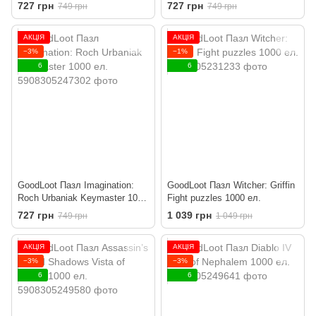
1000 ел.
1000 ел.
727 грн
727 грн
749 грн
749 грн
АКЦІЯ
АКЦІЯ
−3%
−1%
6
6
GoodLoot Пазл Imagination:
GoodLoot Пазл Witcher: Griffin
Roch Urbaniak Keymaster 1000
Fight puzzles 1000 ел.
ел.
727 грн
1 039 грн
749 грн
1 049 грн
АКЦІЯ
АКЦІЯ
−3%
−3%
6
6