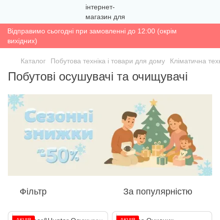
Відправимо сьогодні при замовленні до 12:00 (окрім
вихідних)
Каталог
Побутова техніка і товари для дому
Кліматична тех
Побутові осушувачі та очищувачі
Фільтр
За популярністю
АКЦІЯ
АКЦІЯ