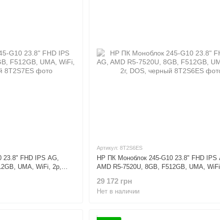
Артикул: 8T2S6ES
 23.8" FHD IPS AG,
HP ПК Моноблок 245-G10 23.8" FHD IPS
2GB, UMA, WiFi, 2р,
AMD R5-7520U, 8GB, F512GB, UMA, WiFi,
DOS, черный
29 172 грн
Нет в наличии