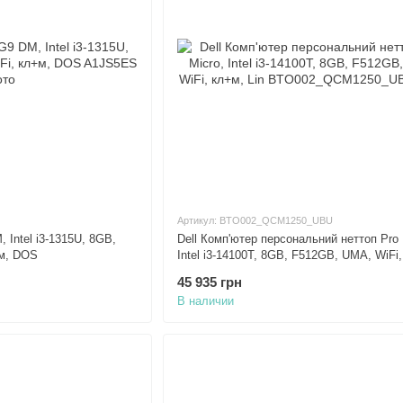
Артикул: BTO002_QCM1250_UBU
 Intel i3-1315U, 8GB,
Dell Комп'ютер персональний неттоп Pro 
+м, DOS
Intel i3-14100T, 8GB, F512GB, UMA, WiFi,
Lin
45 935 грн
В наличии