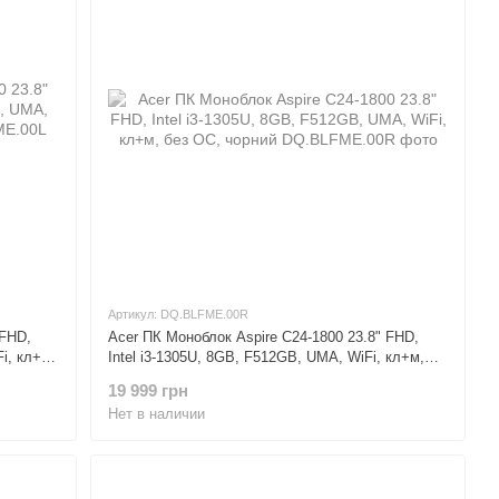
Артикул: DQ.BLFME.00R
 FHD,
Acer ПК Моноблок Aspire C24-1800 23.8" FHD,
i, кл+м,
Intel i3-1305U, 8GB, F512GB, UMA, WiFi, кл+м,
без ОС, чорний
19 999 грн
Нет в наличии