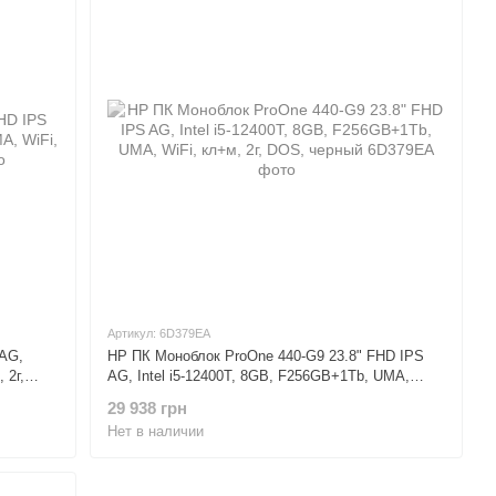
Артикул: 6D379EA
 AG,
HP ПК Моноблок ProOne 440-G9 23.8" FHD IPS
 2г,
AG, Intel i5-12400T, 8GB, F256GB+1Tb, UMA,
WiFi, кл+м, 2г, DOS, черный
29 938 грн
Нет в наличии