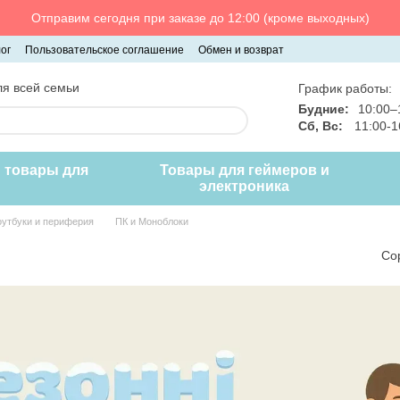
Отправим сегодня при заказе до 12:00 (кроме выходных)
ог
Пользовательское соглашение
Обмен и возврат
я всей семьи
График работы:
Будние:
10:00–
Сб, Вс:
11:00-
и товары для
Товары для геймеров и
электроника
оутбуки и периферия
ПК и Моноблоки
Со