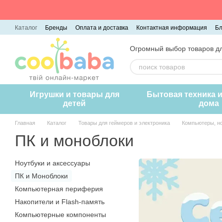
Перейти к основному контенту
Каталог
Бренды
Оплата и доставка
Контактная информация
Бл
Огромный выбор товаров дл
Игрушки и товары для
Бытовая техника 
детей
дома
Главная
Каталог
Товары для геймеров и электроника
Компьютеры, н
ПК и моноблоки
Ноутбуки и аксессуары
ПК и Моноблоки
Компьютерная периферия
Накопители и Flash-память
Компьютерные компоненты