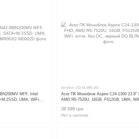
Артикул: DQ.BL0ME.00L
BN200MV MFF, Intel
Acer ПК Моноблок Aspire C24-1300 23.8"
+M.2SSD, UMA, WiFi,
AMD R5-7520U, 16GB, F512GB, UMA, WiF
без ОС, черный
38 599 грн
Нет в наличии