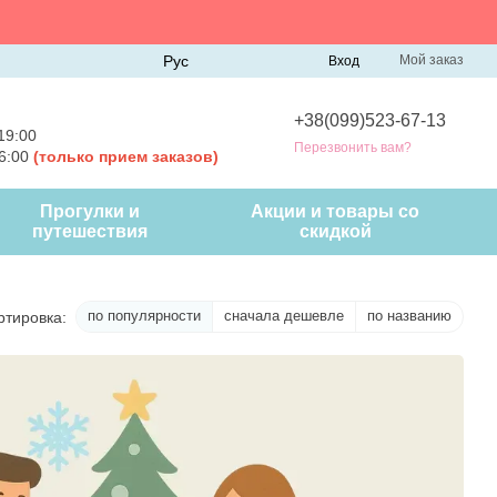
Рус
Мой заказ
Вход
+38(099)523-67-13
19:00
Перезвонить вам?
16:00
(только прием заказов)
Прогулки и
Акции и товары со
путешествия
скидкой
по популярности
сначала дешевле
по названию
ртировка: