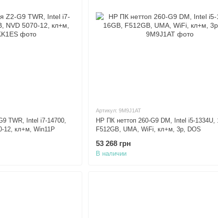
Артикул: 9M9J1AT
9 TWR, Intel i7-14700,
HP ПК неттоп 260-G9 DM, Intel i5-1334U,
-12, кл+м, Win11P
F512GB, UMA, WiFi, кл+м, 3р, DOS
53 268 грн
В наличии