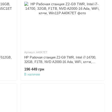
Артикул: A40K7ET
 F512GB,
HP Рабочая станция Z2-G9 TWR, Intel i7-14700,
32GB, F1TB, NVD A2000-16 Ada, WiFi, кл+м,
Win11P
196 449 грн
В наличии