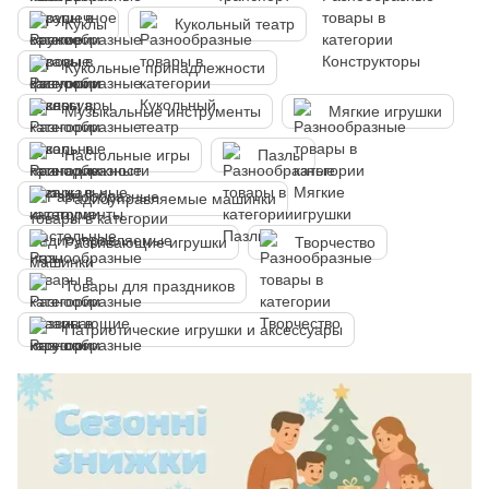
Куклы
Кукольный театр
Кукольные принадлежности
Музыкальные инструменты
Мягкие игрушки
Настольные игры
Пазлы
Радиоуправляемые машинки
Развивающие игрушки
Творчество
Товары для праздников
Патриотические игрушки и аксессуары