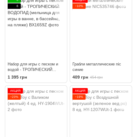
6
−10%
Набор для игры с песком и
Грабли металлические nic
водой - ТРОПИЧЕСКИЙ
синие
ВОДОПАД (мельница для
1 395 грн
409 грн
454 грн
игры в ванне, в бассейне, на
пляже)
АКЦИЯ
АКЦИЯ
−23%
−19%