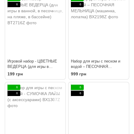
6
6
Игровой набор - ЦВЕТНЫЕ
Набор для игры с песком и
ВЕДЕРЦА (для игры в
водой – ПЕСОЧНАЯ
ванной, в песочнице, на
МЕЛЬНИЦА (машинка,
199 грн
999 грн
пляже, в бассейне)
лопатка)
6
6
6
6