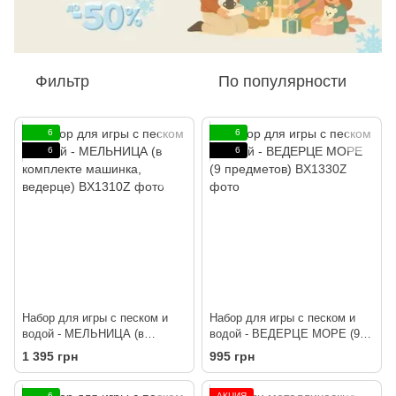
Фильтр
По популярности
6
6
6
6
Набор для игры с песком и
Набор для игры с песком и
водой - МЕЛЬНИЦА (в
водой - ВЕДЕРЦЕ МОРЕ (9
комплекте машинка, ведерце)
предметов)
1 395 грн
995 грн
6
АКЦИЯ