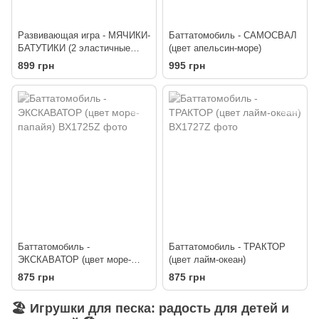
Развивающая игра - МЯЧИКИ-
Баттатомобиль - САМОСВАЛ
БАТУТИКИ (2 эластичные
(цвет апельсин-море)
ракетки, 2 мячика)
899 грн
995 грн
Баттатомобиль -
Баттатомобиль - ТРАКТОР
ЭКСКАВАТОР (цвет море-
(цвет лайм-океан)
папайя)
875 грн
875 грн
🏖️
Игрушки для песка: радость для детей и