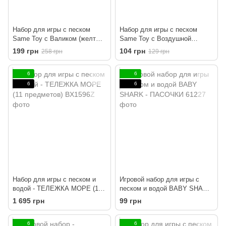
Набор для игры с песком
Набор для игры с песком
Same Toy с Валиком (желтый)
Same Toy с Воздушной
4 ед.
вертушой (зеленое вед.ро) 8
199 грн
104 грн
258 грн
129 грн
ед.
6
6
6
6
Набор для игры с песком и
Игровой набор для игры с
водой - ТЕЛЕЖКА МОРЕ (11
песком и водой BABY SHARK
предметов)
- ПАСОЧКИ
1 695 грн
99 грн
6
6