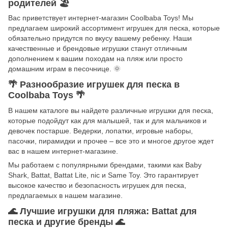
родителей
🏖️
Вас приветствует интернет-магазин Coolbaba Toys! Мы
предлагаем широкий ассортимент игрушек для песка, которые
обязательно придутся по вкусу вашему ребенку. Наши
качественные и брендовые игрушки станут отличным
дополнением к вашим походам на пляж или просто
домашним играм в песочнице.
🌞
🌴
Разнообразие игрушек для песка в
Coolbaba Toys
🌴
В нашем каталоге вы найдете различные игрушки для песка,
которые подойдут как для малышей, так и для мальчиков и
девочек постарше. Ведерки, лопатки, игровые наборы,
пасочки, пирамидки и прочее – все это и многое другое ждет
вас в нашем интернет-магазине.
Мы работаем с популярными брендами, такими как Baby
Shark, Battat, Battat Lite, nic и Same Toy. Это гарантирует
высокое качество и безопасность игрушек для песка,
предлагаемых в нашем магазине.
🌊
Лучшие игрушки для пляжа: Battat для
песка и другие бренды
🌊