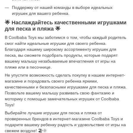
Поддержку от нашей команды в выборе идеальных
игрушек для вашего ребенка.
🌟
Наслаждайтесь качественными игрушками
для песка и пляжа
🌟
В Coolbaba Toys мы заботимся о том, чтобы каждый родитель
смог найти идеальные игрушки для своего ребенка.
Благодаря нашему широкому ассортименту игрушек для
песка, вы сможете подобрать продукты, которые подарят
вашему малышу незабываемые впечатления от игры на
пляже или в песочнице.
Не упустите возможность сделать покупку в нашем интернет-
магазине и порадовать своего ребенка яркими,
качественными и безопасными игрушками для песка и пляжа.
Позвольте вашему малышу развивать свою фантазию и
моторику с помощью замечательных игрушек от Coolbaba
Toys!
Выбирайте лучшие игрушки для песка и пляжа от
проверенных брендов в интернет-магазине Coolbaba Toys и
подарите вашему ребенку радость и удовольствие от игры на
свежем воздухе!
🏖️🌞