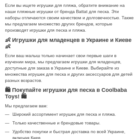
Если вы ищете игрушки для пляжа, обратите внимание на
наши пляжные игрушки от бренда Battat для песка. Эти
наборы отличаются своим качеством и долговечностью. Также
мы предлагаем множество других брендов, которые
производят игрушки для песка и пляжа.
👶
Игрушки для младенцев в Украине и Киеве
👶
Если ваш малыш только начинает свои первые шаги в
изучении мира, мы предлагаем игрушки для младенцев,
доступные для заказа в Украине и Киеве. Выбирайте из
множества игрушек для песка и других аксессуаров для детей
разных возрастов.
🛍️
Покупайте игрушки для песка в Coolbaba
Toys!
🛍️
Мы предлагаем вам:
Широкий ассортимент игрушек для песка и пляжа.
Только качественные и брендовые товары.
Удобство покупки и быстрая доставка по всей Украине,
включая Киев.