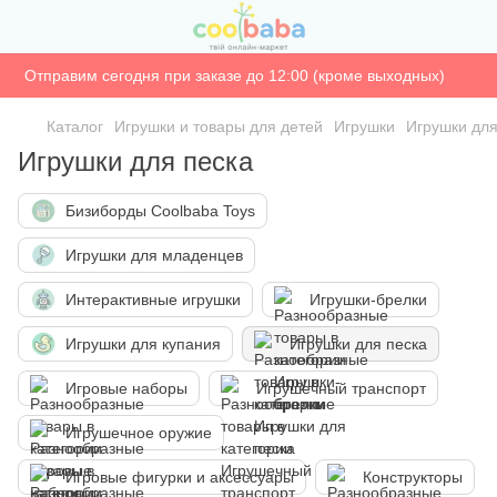
Отправим сегодня при заказе до 12:00 (кроме выходных)
Каталог
Игрушки и товары для детей
Игрушки
Игрушки для
Игрушки для песка
Бизиборды Coolbaba Toys
Игрушки для младенцев
Интерактивные игрушки
Игрушки-брелки
Игрушки для купания
Игрушки для песка
Игровые наборы
Игрушечный транспорт
Игрушечное оружие
Игровые фигурки и аксессуары
Конструкторы