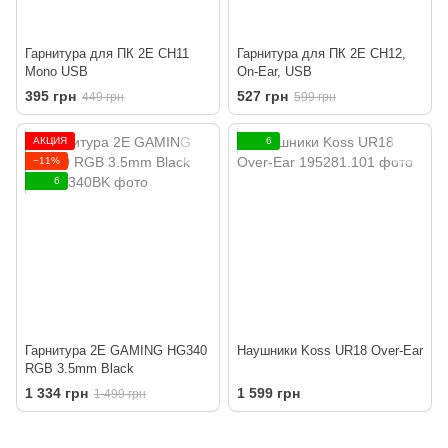
Гарнитура для ПК 2E CH11
Гарнитура для ПК 2E CH12,
Mono USB
On-Ear, USB
395 грн
527 грн
449 грн
599 грн
АКЦИЯ
6
−11%
6
Гарнитура 2E GAMING HG340
Наушники Koss UR18 Over-Ear
RGB 3.5mm Black
1 334 грн
1 599 грн
1 499 грн