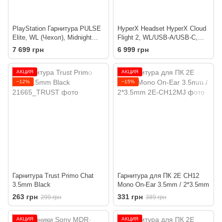
PlayStation Гарнитура PULSE
HyperX Headset HyperX Cloud
Elite, WL (Чехол), Midnight
Flight 2, WL/USB-A/USB-C,
Black
white
7 699 грн
6 999 грн
АКЦИЯ
АКЦИЯ
−12%
−15%
Гарнитура Trust Primo Chat
Гарнитура для ПК 2E CH12
3.5mm Black
Mono On-Ear 3.5mm / 2*3.5mm
263 грн
331 грн
299 грн
389 грн
АКЦИЯ
АКЦИЯ