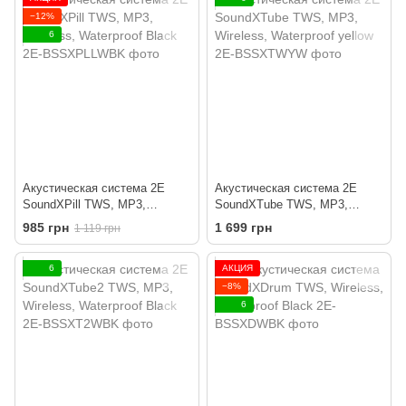
−12%
6
Акустическая система 2E
Акустическая система 2E
SoundXPill TWS, MP3,
SoundXTube TWS, MP3,
Wireless, Waterproof Black
Wireless, Waterproof yellow
985 грн
1 699 грн
1 119 грн
6
АКЦИЯ
−8%
6