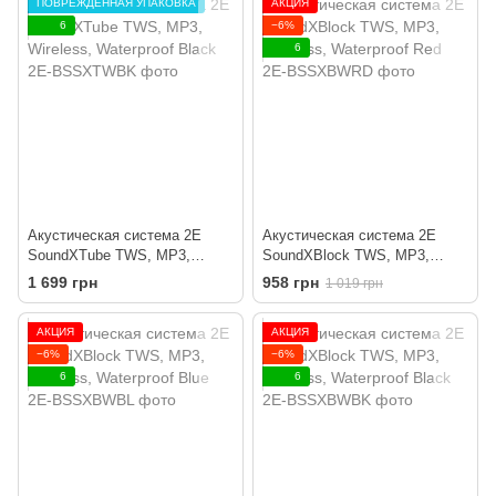
ПОВРЕЖДЕННАЯ УПАКОВКА
АКЦИЯ
6
−6%
6
Акустическая система 2E
Акустическая система 2E
SoundXTube TWS, MP3,
SoundXBlock TWS, MP3,
Wireless, Waterproof Black
Wireless, Waterproof Red
1 699 грн
958 грн
1 019 грн
АКЦИЯ
АКЦИЯ
−6%
−6%
6
6