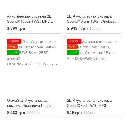
Акустическая система 2E
2E Акустическая система
SoundXTube2 TWS, MP3,
SoundXDrum TWS, Wireless,
Wireless, Waterproof Black
Waterproof Black
1 899 грн
2 943 грн
3 199 грн
АКЦИЯ
АКЦИЯ
−4%
−7%
6
6
GravaStar Акустическая
2E Акустическая система
система Supernova Battle-
SoundXPod TWS, MP3,
Worn, BT/3.5мм, 25ВТ, жовтий
Wireless, Waterproof Black
8 063 грн
929 грн
8 399 грн
999 грн