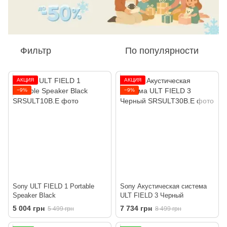
Фильтр
По популярности
АКЦИЯ
АКЦИЯ
−9%
−9%
Sony ULT FIELD 1 Portable
Sony Акустическая система
Speaker Black
ULT FIELD 3 Черный
5 004 грн
7 734 грн
5 499 грн
8 499 грн