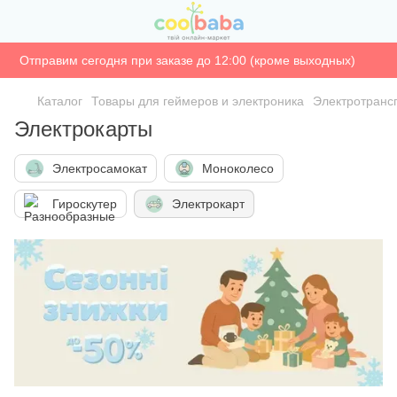
Отправим сегодня при заказе до 12:00 (кроме выходных)
Каталог
Товары для геймеров и электроника
Электротранс
Электрокарты
Электросамокат
Моноколесо
Гироскутер
Электрокарт