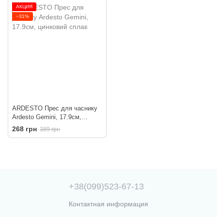
АКЦИЯ
−31%
ARDESTO Прес для часнику
Ardesto Gemini, 17.9см,
цинковий сплав
268 грн
389 грн
+38(099)523-67-13
Контактная информация