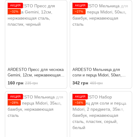
АКЦИЯ
АКЦИЯ
−32%
−27%
ARDESTO Пресс для чеснока
ARDESTO Мельница для
Gemini, 12см, нержавеющая
соли и перца Midori, 50мл,
сталь, пластик, черный
бамбук, нержавеющая сталь
160 грн
342 грн
235 грн
469 грн
АКЦИЯ
АКЦИЯ
−28%
−34%