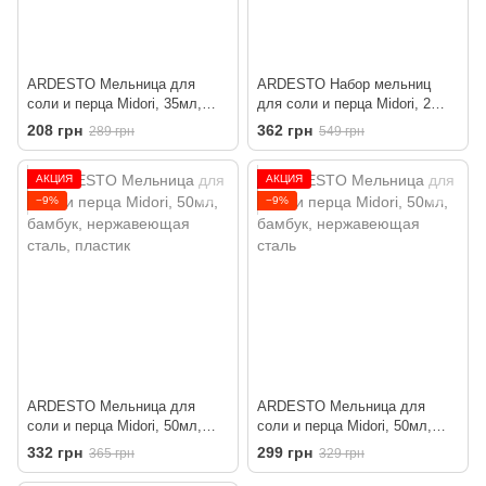
ARDESTO Мельница для
ARDESTO Набор мельниц
соли и перца Midori, 35мл,
для соли и перца Midori, 2
бамбук, нержавеющая сталь
предмета, 35мл, бамбук,
208 грн
362 грн
289 грн
549 грн
нержавеющая сталь, пластик,
серый, белый
АКЦИЯ
АКЦИЯ
−9%
−9%
ARDESTO Мельница для
ARDESTO Мельница для
соли и перца Midori, 50мл,
соли и перца Midori, 50мл,
бамбук, нержавеющая сталь,
бамбук, нержавеющая сталь
332 грн
299 грн
365 грн
329 грн
пластик