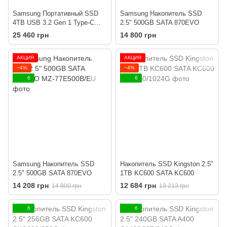
Samsung Портативный SSD
Samsung Накопитель SSD
4TB USB 3.2 Gen 1 Type-C
2.5" 500GB SATA 870EVO
T5EVO Shield
25 460 грн
14 800 грн
АКЦИЯ
АКЦИЯ
−4%
−4%
6
6
Samsung Накопитель SSD
Накопитель SSD Kingston 2.5"
2.5" 500GB SATA 870EVO
1TB KC600 SATA KC600
14 208 грн
12 684 грн
14 800 грн
13 213 грн
6
6