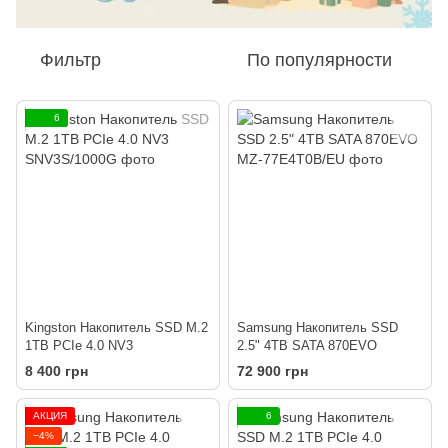
Фильтр
По популярности
6
Kingston Накопитель SSD M.2
Samsung Накопитель SSD
1TB PCIe 4.0 NV3
2.5" 4TB SATA 870EVO
8 400 грн
72 900 грн
АКЦИЯ
6
−4%