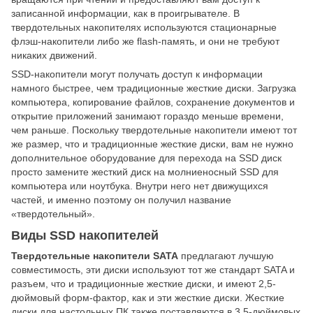
записанной информации, как в проигрывателе. В
твердотельных накопителях используются стационарные
флэш-накопители либо же flash-память, и они не требуют
никаких движений.
SSD-накопители могут получать доступ к информации
намного быстрее, чем традиционные жесткие диски. Загрузка
компьютера, копирование файлов, сохранение документов и
открытие приложений занимают гораздо меньше времени,
чем раньше. Поскольку твердотельные накопители имеют тот
же размер, что и традиционные жесткие диски, вам не нужно
дополнительное оборудование для перехода на SSD диск
просто замените жесткий диск на молниеносный SSD для
компьютера или ноутбука. Внутри него нет движущихся
частей, и именно поэтому он получил название
«твердотельный».
Виды SSD накопителей
Твердотельные накопители SATA
предлагают лучшую
совместимость, эти диски используют тот же стандарт SATA и
разъем, что и традиционные жесткие диски, и имеют 2,5-
дюймовый форм-фактор, как и эти жесткие диски. Жесткие
диски для настольных ПК также поставляются в 3,5-дюймовых