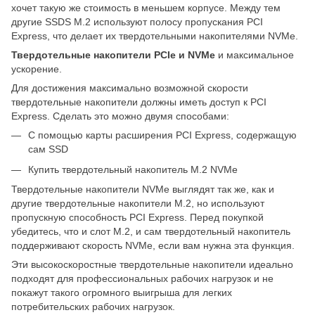
хочет такую ​​же стоимость в меньшем корпусе. Между тем
другие SSDS M.2 используют полосу пропускания PCI
Express, что делает их твердотельными накопителями NVMe.
Твердотельные накопители PCIe и NVMe
и максимальное
ускорение.
Для достижения максимально возможной скорости
твердотельные накопители должны иметь доступ к PCI
Express. Сделать это можно двумя способами:
С помощью карты расширения PCI Express, содержащую
сам SSD
Купить твердотельный накопитель M.2 NVMe
Твердотельные накопители NVMe выглядят так же, как и
другие твердотельные накопители M.2, но используют
пропускную способность PCI Express. Перед покупкой
убедитесь, что и слот M.2, и сам твердотельный накопитель
поддерживают скорость NVMe, если вам нужна эта функция.
Эти высокоскоростные твердотельные накопители идеально
подходят для профессиональных рабочих нагрузок и не
покажут такого огромного выигрыша для легких
потребительских рабочих нагрузок.