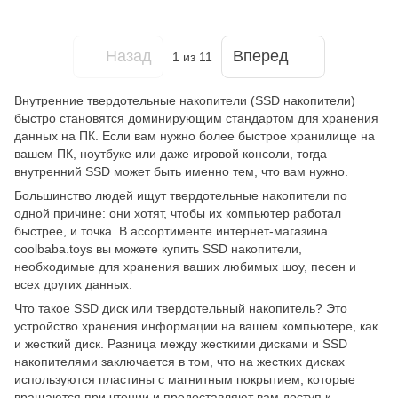
Назад
Вперед
1
из 11
Внутренние твердотельные накопители (SSD накопители)
быстро становятся доминирующим стандартом для хранения
данных на ПК. Если вам нужно более быстрое хранилище на
вашем ПК, ноутбуке или даже игровой консоли, тогда
внутренний SSD может быть именно тем, что вам нужно.
Большинство людей ищут твердотельные накопители по
одной причине: они хотят, чтобы их компьютер работал
быстрее, и точка. В ассортименте интернет-магазина
coolbaba.toys вы можете купить SSD накопители,
необходимые для хранения ваших любимых шоу, песен и
всех других данных.
Что такое SSD диск или твердотельный накопитель? Это
устройство хранения информации на вашем компьютере, как
и жесткий диск. Разница между жесткими дисками и SSD
накопителями заключается в том, что на жестких дисках
используются пластины с магнитным покрытием, которые
вращаются при чтении и предоставляют вам доступ к