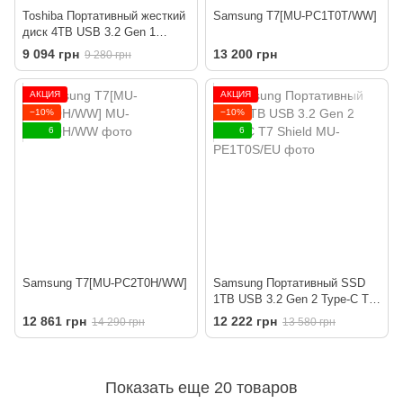
Toshiba Портативный жесткий
Samsung T7[MU-PC1T0T/WW]
диск 4TB USB 3.2 Gen 1
Canvio Basics 2022 Black
9 094 грн
13 200 грн
9 280 грн
АКЦИЯ
АКЦИЯ
−10%
−10%
6
6
Samsung T7[MU-PC2T0H/WW]
Samsung Портативный SSD
1TB USB 3.2 Gen 2 Type-C T7
Shield
12 861 грн
12 222 грн
14 290 грн
13 580 грн
Показать еще 20 товаров