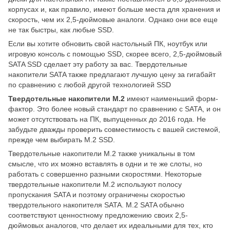
корпусах и, как правило, имеют больше места для хранения и
скорость, чем их 2,5-дюймовые аналоги. Однако они все еще
не так быстры, как любые SSD.
Если вы хотите обновить свой настольный ПК, ноутбук или
игровую консоль с помощью SSD, скорее всего, 2,5-дюймовый
SATA SSD сделает эту работу за вас. Твердотельные
накопители SATA также предлагают лучшую цену за гигабайт
по сравнению с любой другой технологией SSD
Твердотельные накопители M.2
имеют наименьший форм-
фактор. Это более новый стандарт по сравнению с SATA, и он
может отсутствовать на ПК, выпущенных до 2016 года. Не
забудьте дважды проверить совместимость с вашей системой,
прежде чем выбирать M.2 SSD.
Твердотельные накопители M.2 также уникальны в том
смысле, что их можно вставлять в одни и те же слоты, но
работать с совершенно разными скоростями. Некоторые
твердотельные накопители M.2 используют полосу
пропускания SATA и поэтому ограничены скоростью
твердотельного накопителя SATA. M.2 SATA обычно
соответствуют ценностному предложению своих 2,5-
дюймовых аналогов, что делает их идеальными для тех, кто