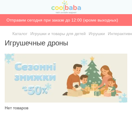
Отправим сегодня при заказе до 12:00 (кроме выходных)
Каталог
Игрушки и товары для детей
Игрушки
Интерактив
Игрушечные дроны
Нет товаров