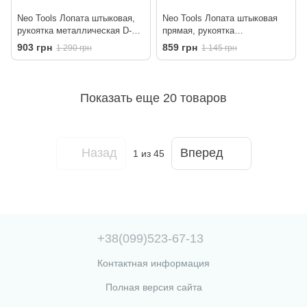
Neo Tools Лопата штыковая,
Neo Tools Лопата штыковая
рукоятка металлическая D-
прямая, рукоятка
образная, 125см, 2.28кг
металлическая D-образная,
903 грн
859 грн
1 290 грн
1 145 грн
125см, 2.12кг
Показать еще 20 товаров
Назад
Вперед
1
из 45
+38(099)523-67-13
Контактная информация
Полная версия сайта