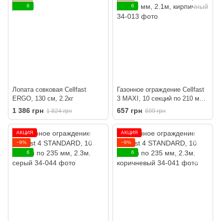
6
6
Лопата совковая Cellfast
Газонное ограждение Cellfast
ERGO, 130 см, 2.2кг
3 MAXI, 10 секций по 210 мм,
2.1м, кирпичный
1 386 грн
657 грн
1 824 грн
699 грн
АКЦИЯ
АКЦИЯ
−9%
−9%
6
6