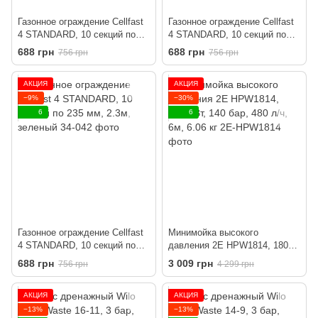
Газонное ограждение Cellfast
Газонное ограждение Cellfast
4 STANDARD, 10 секций по
4 STANDARD, 10 секций по
235 мм, 2.3м, серый
235 мм, 2.3м, коричневый
688 грн
688 грн
756 грн
756 грн
АКЦИЯ
АКЦИЯ
−9%
−30%
6
6
Газонное ограждение Cellfast
Минимойка высокого
4 STANDARD, 10 секций по
давления 2E HPW1814, 1800
235 мм, 2.3м, зеленый
Вт, 140 бар, 480 л/ч, 6м, 6.06
688 грн
3 009 грн
756 грн
4 299 грн
кг
АКЦИЯ
АКЦИЯ
−13%
−13%