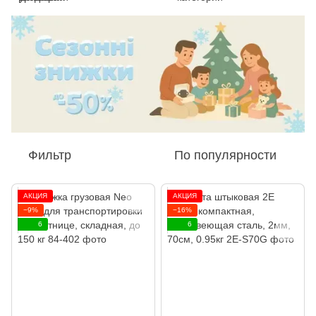
Фильтр
По популярности
АКЦИЯ
АКЦИЯ
−9%
−16%
6
6