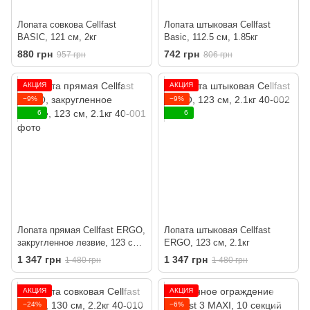
Лопата совкова Cellfast
Лопата штыковая Cellfast
BASIC, 121 см, 2кг
Basic, 112.5 см, 1.85кг
880 грн
742 грн
957 грн
806 грн
АКЦИЯ
АКЦИЯ
−9%
−9%
6
6
Лопата прямая Cellfast ERGO,
Лопата штыковая Cellfast
закругленное лезвие, 123 см,
ERGO, 123 см, 2.1кг
2.1кг
1 347 грн
1 347 грн
1 480 грн
1 480 грн
АКЦИЯ
АКЦИЯ
−24%
−6%