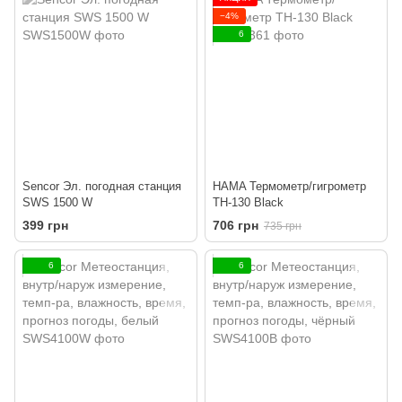
−4%
6
Sencor Эл. погодная станция
HAMA Термометр/гигрометр
SWS 1500 W
TH-130 Black
399 грн
706 грн
735 грн
6
6