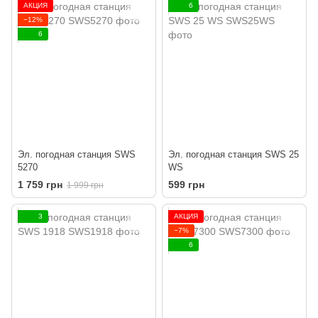
АКЦИЯ
6
−12%
6
Эл. погодная станция SWS
Эл. погодная станция SWS 25
5270
WS
1 759 грн
599 грн
1 999 грн
3
АКЦИЯ
−7%
6