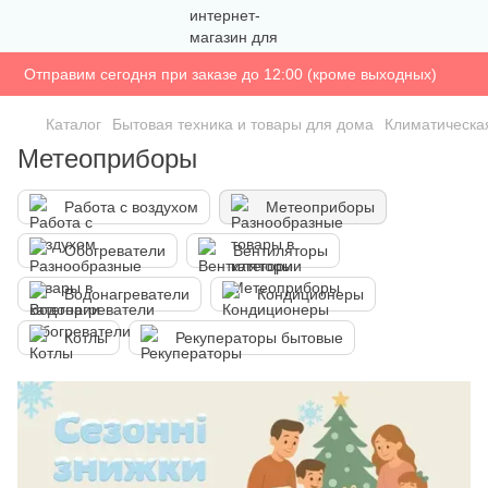
Отправим сегодня при заказе до 12:00 (кроме выходных)
Каталог
Бытовая техника и товары для дома
Климатическа
Метеоприборы
Работа с воздухом
Метеоприборы
Обогреватели
Вентиляторы
Водонагреватели
Кондиционеры
Котлы
Рекуператоры бытовые