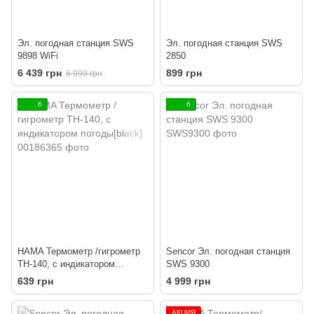
Эл. погодная станция SWS
Эл. погодная станция SWS
9898 WiFi
2850
6 439 грн
899 грн
6 999 грн
6
6
HAMA Термометр /гигрометр
Sencor Эл. погодная станция
TH-140, с индикатором
SWS 9300
погоды[black]
639 грн
4 999 грн
АКЦИЯ