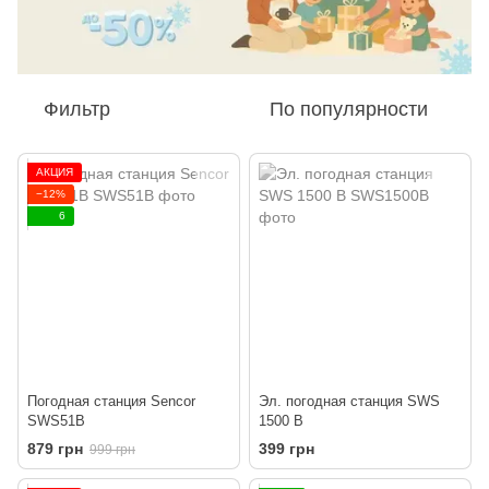
Фильтр
По популярности
АКЦИЯ
−12%
6
Погодная станция Sencor
Эл. погодная станция SWS
SWS51B
1500 B
879 грн
399 грн
999 грн