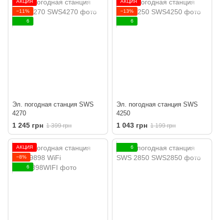
АКЦИЯ
АКЦИЯ
−11%
−13%
6
6
Эл. погодная станция SWS
Эл. погодная станция SWS
4270
4250
1 245 грн
1 043 грн
1 399 грн
1 199 грн
АКЦИЯ
6
−8%
6