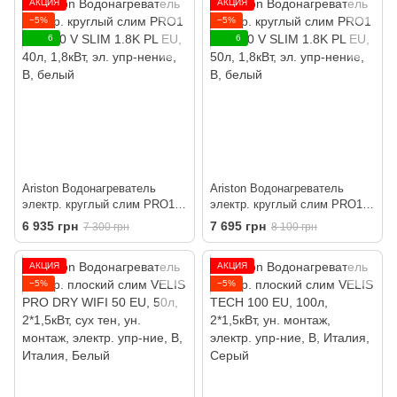
АКЦИЯ
АКЦИЯ
−5%
−5%
6
6
Ariston Водонагреватель
Ariston Водонагреватель
электр. круглый слим PRO1
электр. круглый слим PRO1
ECO 40 V SLIM 1.8K PL EU,
ECO 50 V SLIM 1.8K PL EU,
6 935 грн
7 695 грн
7 300 грн
8 100 грн
40л, 1,8кВт, эл. упр-нение, B,
50л, 1,8кВт, эл. упр-нение, B,
белый
белый
АКЦИЯ
АКЦИЯ
−5%
−5%