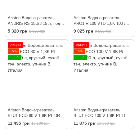
Ariston Водонагреватель
Ariston Водонагреватель
ANDRIS RS 15U/3 15 л, под
PRO1 R 100 VTD 1,8K 100 л,
мойкой, B, Италия
косвенный нагрев, мех. упр-
5 320 грн
9 025 грн
5 600 грн
9 500 грн
ние,справа, C, Италия
АКЦИЯ
АКЦИЯ
−5%
−5%
6
6
Ariston Водонагреватель
Ariston Водонагреватель
BLU1 ECO 80 V 1,8K PL DRY
BLU1 ECO 100 V 1,8K PL DRY
80 л, круглый, сухой тэн,
100 л, круглый, сухой тэн,
11 495 грн
11 875 грн
12 100 грн
12 500 грн
электр. уп-ние B, Италия
электр. уп-ние B, Италия