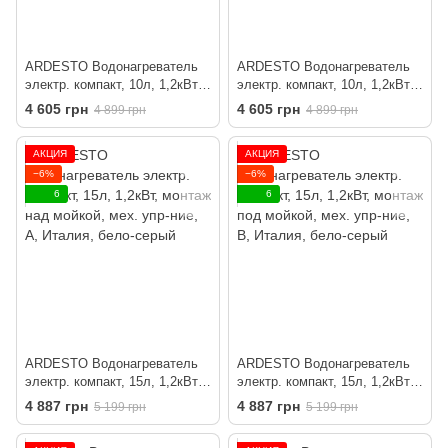
ARDESTO Водонагреватель
ARDESTO Водонагреватель
электр. компакт, 10л, 1,2кВт,
электр. компакт, 10л, 1,2кВт,
монтаж над мойкой, мех. упр-
монтаж под мойкой, мех. упр-
4 605 грн
4 605 грн
4 899 грн
4 899 грн
ние, A, Италия, белый
ние, B, Италия, белый
АКЦИЯ
АКЦИЯ
−6%
−6%
6
6
ARDESTO Водонагреватель
ARDESTO Водонагреватель
электр. компакт, 15л, 1,2кВт,
электр. компакт, 15л, 1,2кВт,
монтаж над мойкой, мех. упр-
монтаж под мойкой, мех. упр-
4 887 грн
4 887 грн
5 199 грн
5 199 грн
ние, A, Италия, бело-серый
ние, B, Италия, бело-серый