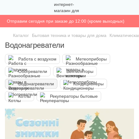
Отправим сегодня при заказе до 12:00 (кроме выходных)
Каталог
Бытовая техника и товары для дома
Климатическа
Водонагреватели
Работа с воздухом
Метеоприборы
Обогреватели
Вентиляторы
Водонагреватели
Кондиционеры
Котлы
Рекуператоры бытовые