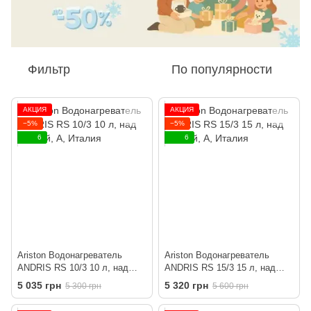
Фильтр
По популярности
АКЦИЯ
АКЦИЯ
−5%
−5%
6
6
Ariston Водонагреватель
Ariston Водонагреватель
ANDRIS RS 10/3 10 л, над
ANDRIS RS 15/3 15 л, над
мойкой, A, Италия
мойкой, A, Италия
5 035 грн
5 320 грн
5 300 грн
5 600 грн