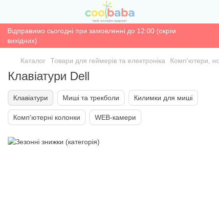
Відправимо сьогодні при замовленні до 12:00 (окрім
вихідних)
Каталог
Товари для геймерів та електроніка
Комп'ютери, н
Клавіатури Dell
Клавіатури
Миші та трекболи
Килимки для миші
Комп'ютерні колонки
WEB-камери