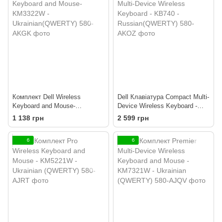
Комплект Dell Wireless
Dell Клавіатура Compact Multi-
Keyboard and Mouse-
Device Wireless Keyboard -
KM3322W -
KB740 - Russian(QWERTY)
1 138 грн
2 599 грн
Ukrainian(QWERTY)
6
6