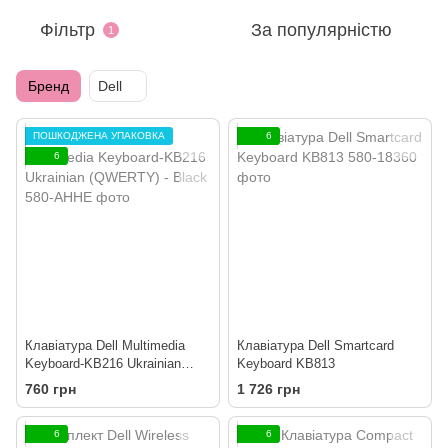
Фільтр
За популярністю
1
Бренд
Dell
ПОШКОДЖЕНА УПАКОВКА
6
6
Клавiатура Dell Multimedia
Клавіатура Dell Smartcard
Keyboard-KB216 Ukrainian
Keyboard KB813
(QWERTY) - Black
760 грн
1 726 грн
6
6