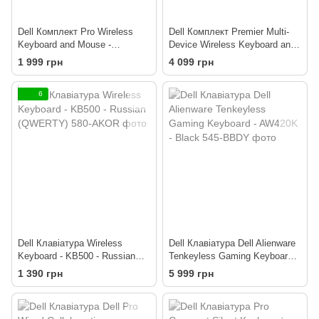
Dell Комплект Pro Wireless
Dell Комплект Premier Multi-
Keyboard and Mouse -
Device Wireless Keyboard and
KM5221W - Ukrainian
Mouse - KM7321W - Ukrainian
1 999 грн
4 099 грн
(QWERTY)
(QWERTY)
6
Dell Клавіатура Wireless
Dell Клавіатура Dell Alienware
Keyboard - KB500 - Russian
Tenkeyless Gaming Keyboard -
(QWERTY)
AW420K - Black
1 390 грн
5 999 грн