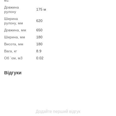
м2
Довжина
175 м
рулону
Ширина
620
рулону, мм
Довжина, мм
650
Ширина, мм
180
Висота, мм
180
Вага, кг
8.9
Об `єм, м3
0.02
Відгуки
Додайте перший відгук