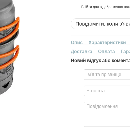
Ввійти
для відображення нак
%
Повідомити, коли з'яв
Опис
Характеристики
Доставка
Оплата
Гар
Новий відгук або комент