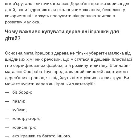
інтер'єру, але і дитячих іграшок. Дерев'яні іграшки корисні для
дітей, вони відрізняються екологічним складом, безпекою у
використанні і можуть послужити відправною точкою в
розвитку малюка.
Чому важливо купувати дерев'яні іграшки для
дітей?
Основна мета іграшок з дерева не тільки уберегти малюка від
шкідливих хімічних речовин, що містяться в дешевій пластмасі
і не сертифікованих фарбах, а й розвинути дитину. В онлайн-
магазині Coolbaba Toys представлений широкий асортимент
дерев'яних іграшок, які підійдуть дітям різних вікових груп. Ви
можете купити дерев'яні іграшки з категорій:
бізіборди;
пазли;
кубики;
конструктори;
корисні гри;
еко іграшки та багато іншого.