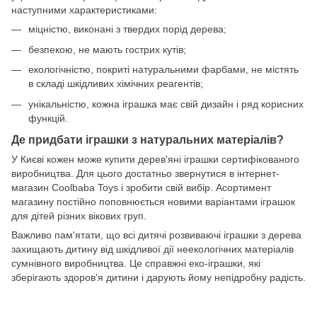
наступними характеристиками:
міцністю, виконані з твердих порід дерева;
безпекою, не мають гострих кутів;
екологічністю, покриті натуральними фарбами, не містять
в складі шкідливих хімічних реагентів;
унікальністю, кожна іграшка має свій дизайн і ряд корисних
функцій.
Де придбати іграшки з натуральних матеріалів?
У Києві кожен може купити дерев'яні іграшки сертифікованого
виробництва. Для цього достатньо звернутися в інтернет-
магазин Coolbaba Toys і зробити свій вибір. Асортимент
магазину постійно поповнюється новими варіантами іграшок
для дітей різних вікових груп.
Важливо пам'ятати, що всі дитячі розвиваючі іграшки з дерева
захищають дитину від шкідливої ​​дії неекологічних матеріалів
сумнівного виробництва. Це справжні еко-іграшки, які
зберігають здоров'я дитини і дарують йому непідробну радість.