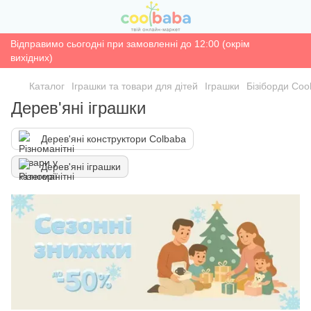
Відправимо сьогодні при замовленні до 12:00 (окрім
вихідних)
Каталог
Іграшки та товари для дітей
Іграшки
Бізіборди Coo
Дерев'яні іграшки
Дерев'яні конструктори Colbaba
Дерев'яні іграшки