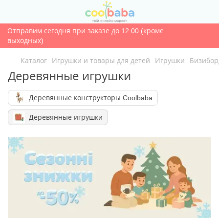
Отправим сегодня при заказе до 12:00 (кроме
выходных)
Каталог
Игрушки и товары для детей
Игрушки
Бизибор
Деревянные игрушки
Деревянные конструкторы Coolbaba
Деревянные игрушки