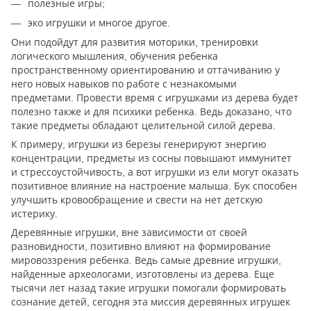
полезные игры;
эко игрушки и многое другое.
Они подойдут для развития моторики, тренировки
логического мышления, обучения ребенка
пространственному ориентированию и оттачиванию у
него новых навыков по работе с незнакомыми
предметами. Провести время с игрушками из дерева будет
полезно также и для психики ребенка. Ведь доказано, что
такие предметы обладают целительной силой дерева.
К примеру, игрушки из березы генерируют энергию
концентрации, предметы из сосны повышают иммунитет
и стрессоустойчивость, а вот игрушки из ели могут оказать
позитивное влияние на настроение малыша. Бук способен
улучшить кровообращение и свести на нет детскую
истерику.
Деревянные игрушки, вне зависимости от своей
разновидности, позитивно влияют на формирование
мировоззрения ребенка. Ведь самые древние игрушки,
найденные археологами, изготовлены из дерева. Еще
тысячи лет назад такие игрушки помогали формировать
сознание детей, сегодня эта миссия деревянных игрушек