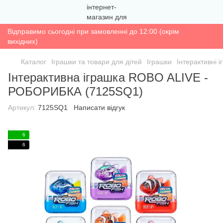
Відправимо сьогодні при замовленні до 12:00 (окрім
вихідних)
Каталог
Іграшки та товари для дітей
Іграшки
Інтерактивні 
Інтерактивна іграшка ROBO ALIVE -
РОБОРИБКА (7125SQ1)
Артикул:
7125SQ1
Написати відгук
6
6