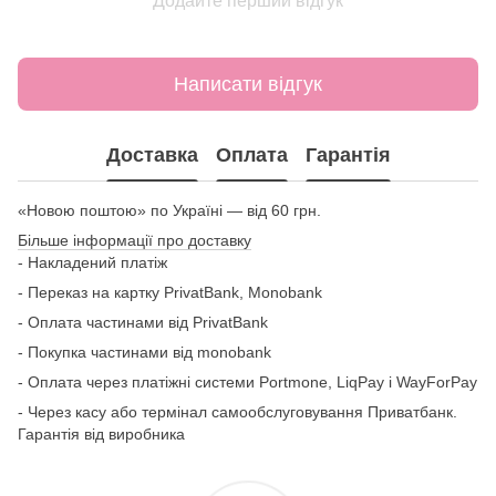
Додайте перший відгук
Написати відгук
Доставка
Оплата
Гарантія
«Новою поштою» по Україні — від 60 грн.
Більше інформації про доставку
- Накладений платіж
- Переказ на картку
PrivatBank, Monobank
- Оплата частинами від PrivatBank
- Покупка частинами від monobank
- Оплата через платіжні системи Portmone, LiqPay і WayForPay
- Через касу або термінал самообслуговування Приватбанк.
Гарантія від виробника