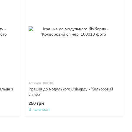
Артикул: 100018
альце з
Іграшка до модульного бізіборду - 'Кольоровий
спінер'
250 грн
В наявності