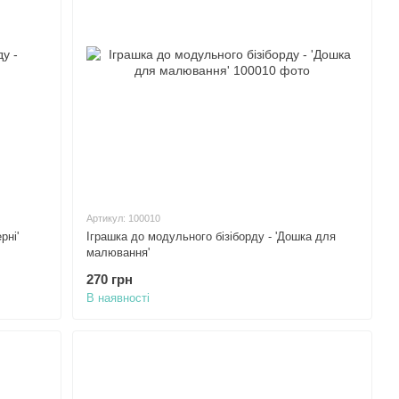
Артикул: 100010
рні'
Іграшка до модульного бізіборду - 'Дошка для
малювання'
270 грн
В наявності