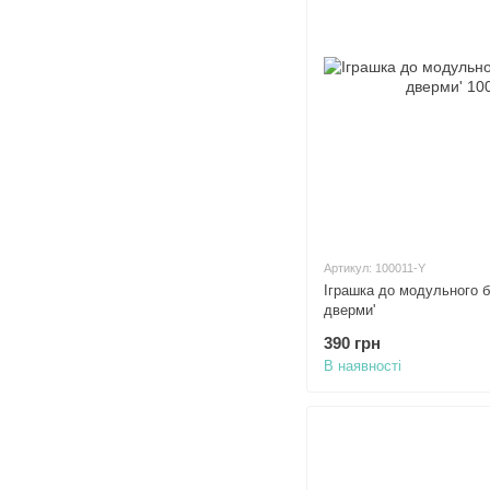
Артикул: 100011-Y
Іграшка до модульного бі
дверми'
390 грн
В наявності