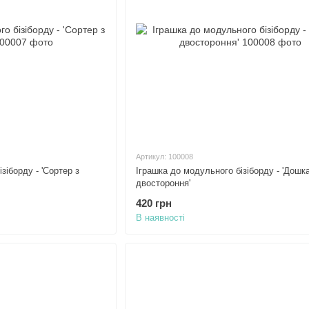
Артикул: 100008
зіборду - 'Сортер з
Іграшка до модульного бізіборду - 'Дошк
двостороння'
420 грн
В наявності