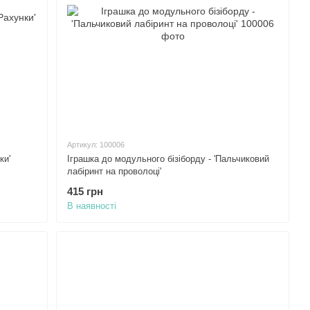
Артикул: 100006
ки'
Іграшка до модульного бізіборду - 'Пальчиковий
лабіринт на проволоці'
415 грн
В наявності