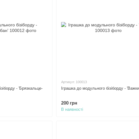
Артикул: 100013
зіборду - 'Брязкальце-
Іграшка до модульного бізіборду - 'Важки
200 грн
В наявності