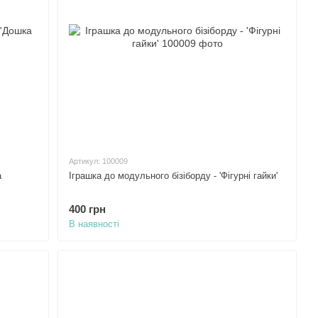
Артикул: 100009
а
Іграшка до модульного бізіборду - 'Фігурні гайки'
400 грн
В наявності