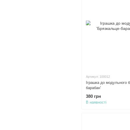
Артикул: 100012
Іграшка до модульного бі
барабан'
380 грн
В наявності