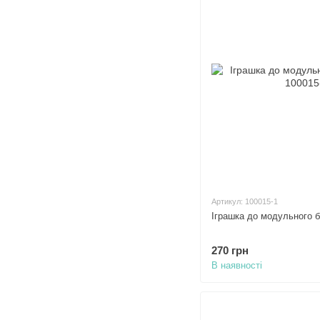
Артикул: 100015-1
Іграшка до модульного біз
270 грн
В наявності