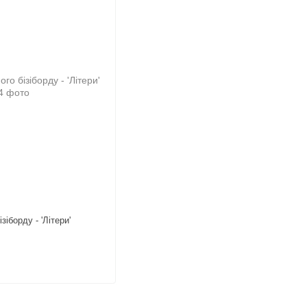
іборду - 'Літери'