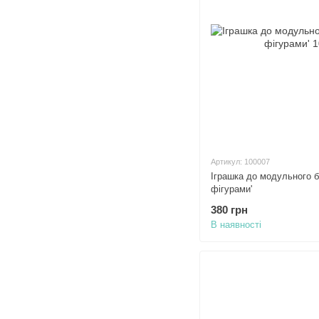
Артикул: 100007
Іграшка до модульного бі
фігурами'
380 грн
В наявності