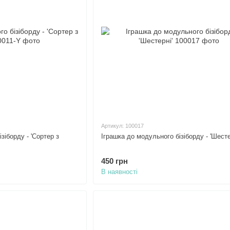
Артикул: 100017
зіборду - 'Сортер з
Іграшка до модульного бізіборду - 'Шесте
450 грн
В наявності