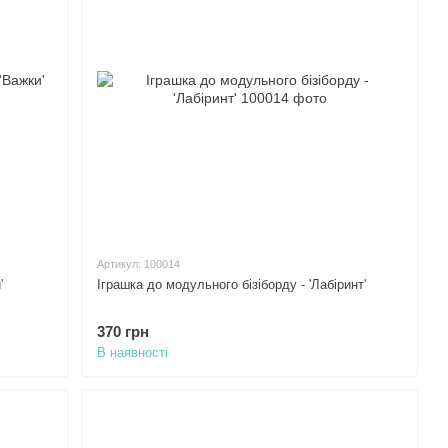
Артикул: 100014
'
Іграшка до модульного бізіборду - 'Лабіринт'
370 грн
В наявності