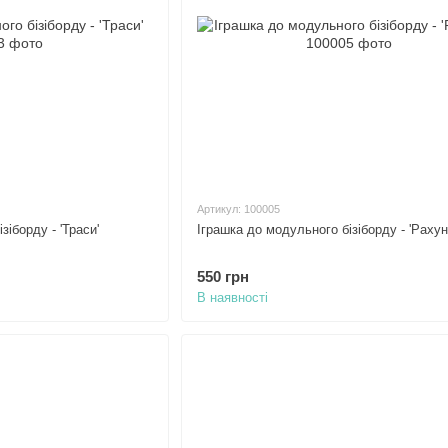
Артикул: 100005
зіборду - 'Траси'
Іграшка до модульного бізіборду - 'Рахун
550 грн
В наявності