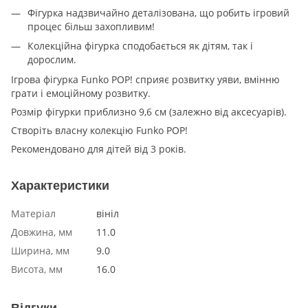
Фігурка надзвичайно деталізована, що робить ігровий
процес більш захопливим!
Колекційна фігурка сподобається як дітям, так і
дорослим.
Ігрова фігурка Funko POP! сприяє розвитку уяви, вмінню
грати і емоційному розвитку.
Розмір фігурки приблизно 9,6 см (залежно від аксесуарів).
Створіть власну колекцію Funko POP!
Рекомендовано для дітей від 3 років.
Характеристики
Матеріал
вініл
Довжина, мм
11.0
Ширина, мм
9.0
Висота, мм
16.0
Відгуки