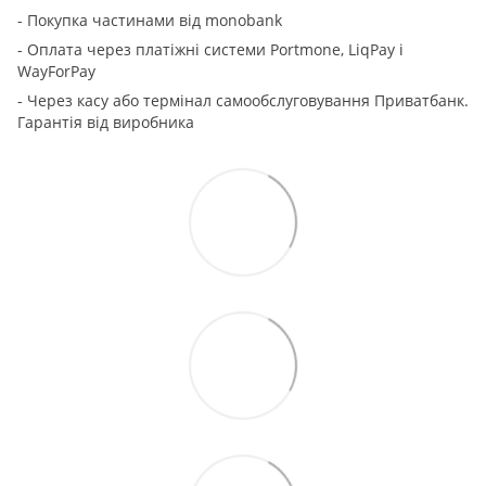
- Покупка частинами від monobank
- Оплата через платіжні системи Portmone, LiqPay і
WayForPay
- Через касу або термінал самообслуговування Приватбанк.
Гарантія від виробника