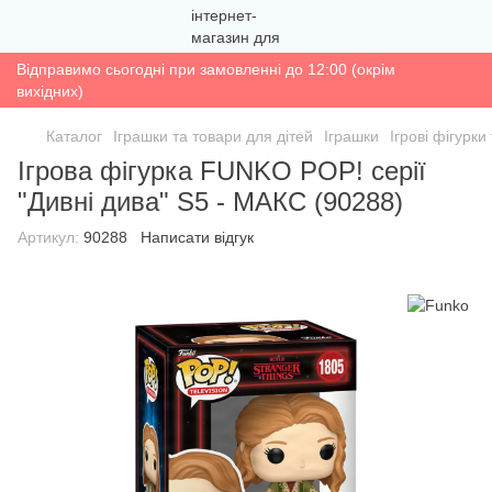
Відправимо сьогодні при замовленні до 12:00 (окрім
вихідних)
Каталог
Іграшки та товари для дітей
Іграшки
Ігрові фігурк
Ігрова фігурка FUNKO POP! серії
"Дивні дива" S5 - МАКС (90288)
Артикул:
90288
Написати відгук