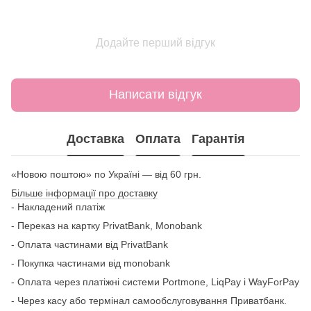
Додайте перший відгук
Написати відгук
Доставка
Оплата
Гарантія
«Новою поштою» по Україні — від 60 грн.
Більше інформації про доставку
- Накладений платіж
- Переказ на картку
PrivatBank, Monobank
- Оплата частинами від PrivatBank
- Покупка частинами від monobank
- Оплата через платіжні системи Portmone, LiqPay і WayForPay
- Через касу або термінал самообслуговування Приватбанк.