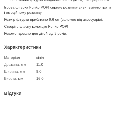
Ігрова фігурка Funko POP! сприяє розвитку уяви, вмінню грати
і емоційному розвитку.
Розмір фігурки приблизно 9,6 см (залежно від аксесуарів).
Створіть власну колекцію Funko POP!
Рекомендовано для дітей від 3 років.
Характеристики
Матеріал
вініл
Довжина, мм
11.0
Ширина, мм
9.0
Висота, мм
16.0
Відгуки