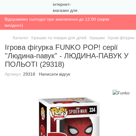
Відправимо сьогодні при замовленні до 12:00 (окрім
вихідних)
Каталог
Іграшки та товари для дітей
Іграшки
Ігрові фігурк
Ігрова фігурка FUNKO POP! серії
"Людина-павук" - ЛЮДИНА-ПАВУК У
ПОЛЬОТІ (29318)
Артикул:
29318
Написати відгук