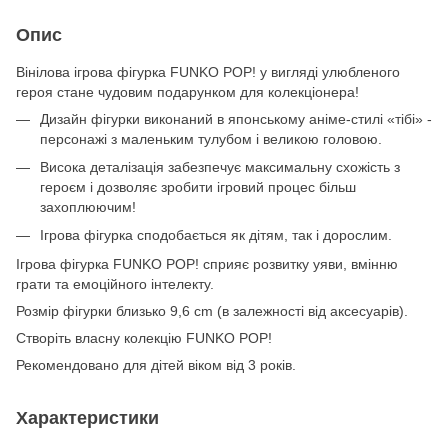
Опис
Вінілова ігрова фігурка FUNKO POP! у вигляді улюбленого
героя стане чудовим подарунком для колекціонера!
Дизайн фігурки виконаний в японському аніме-стилі «тібі» -
персонажі з маленьким тулубом і великою головою.
Висока деталізація забезпечує максимальну схожість з
героєм і дозволяє зробити ігровий процес більш
захоплюючим!
Ігрова фігурка сподобається як дітям, так і дорослим.
Ігрова фігурка FUNKO POP! сприяє розвитку уяви, вмінню
грати та емоційного інтелекту.
Розмір фігурки близько 9,6 cm (в залежності від аксесуарів).
Створіть власну колекцію FUNKO POP!
Рекомендовано для дітей віком від 3 років.
Характеристики