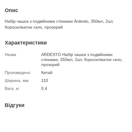
Опис
Набір чашок з подвійними стінками Ardesto, 350мл, 2шт,
боросилікатне скло, прозорий
Характеристики
Назва
ARDESTO Набір чашок з подвійними
стінками, 350мл, 2шт, боросилікатне скло,
прозорий
Произведено
Китай
Ширина, мм
110
Вага, кг
0.4
Відгуки