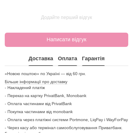
Додайте перший відгук
Написати відгук
Доставка
Оплата
Гарантія
«Новою поштою» по Україні — від 60 грн.
Більше інформації про доставку
- Накладений платіж
- Переказ на картку
PrivatBank, Monobank
- Оплата частинами від PrivatBank
- Покупка частинами від monobank
- Оплата через платіжні системи Portmone, LiqPay і WayForPay
- Через касу або термінал самообслуговування Приватбанк.