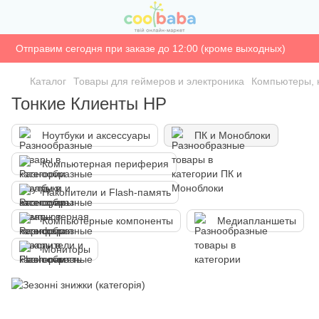
Отправим сегодня при заказе до 12:00 (кроме выходных)
Каталог
Товары для геймеров и электроника
Компьютеры, 
Тонкие Клиенты HP
Ноутбуки и аксессуары
ПК и Моноблоки
Компьютерная периферия
Накопители и Flash-память
Компьютерные компоненты
Медиапланшеты
Мониторы