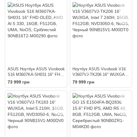
ASUS Ноутбук ASUS Vivobook
Ноутбук ASUS Vivobook V16
S16 M3607KA-SH031 16" FHD
V3607VJ-TK206 16" WUXGA,
OLED, AMD AI 5 330, 16GB,
Intel 7 240H, 16GB, F512GB,
73 999 грн
79 999 грн
F512GB, UMA, NoOS,
NVD3050-6, NoOS, Черный
Сріблястий