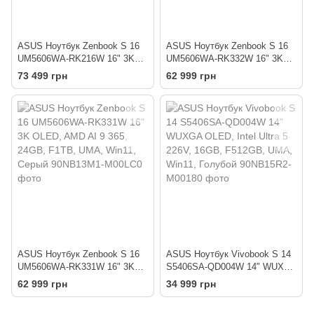
ASUS Ноутбук Zenbook S 16
ASUS Ноутбук Zenbook S 16
UM5606WA-RK216W 16" 3K
UM5606WA-RK332W 16" 3K
OLED, AMD AI 9 365, 24GB,
OLED, AMD AI 9 365, 24GB,
73 499 грн
62 999 грн
F1TB, UMA, Win11, Серый
F1TB, UMA, Win11, Белый
ASUS Ноутбук Zenbook S 16
ASUS Ноутбук Vivobook S 14
UM5606WA-RK331W 16" 3K
S5406SA-QD004W 14" WUXGA
OLED, AMD AI 9 365, 24GB,
OLED, Intel Ultra 5 226V,
62 999 грн
34 999 грн
F1TB, UMA, Win11, Серый
16GB, F512GB, UMA, Win11,
Голубой