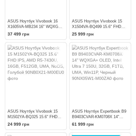
ASUS Ноутбук Vivobook 16
ASUS Ноутбук Vivobook 15
X1605VA-MB234 16" WQXGA
X1504VA-BQ499 15.6" FHD
IPS, Intel i3-1315U, 16GB,
IPS, Intel i3-1315U, 16GB,
37 499 грн
25 999 грн
F512GB, UMA, NoOS, Черный
F512GB, UMA, noOS, Синий
ASUS Ноутбук Vivobook 15
ASUS Ноутбук Expertbook B9
M1502YA-BQ325 15.6" FHD
B9403CVAR-KM0708X 14"
IPS, AMD R5-7430U, 16GB,
WQXGA+ OLED, Intel Ultra 7
24 999 грн
61 999 грн
F512GB, UMA, NoOS, Голубой
150U, 32GB, F1TB, UMA,
Win11P, Черный