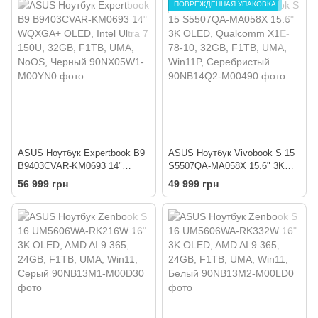
ПОВРЕЖДЕННАЯ УПАКОВКА
ASUS Ноутбук Expertbook B9
ASUS Ноутбук Vivobook S 15
B9403CVAR-KM0693 14"
S5507QA-MA058X 15.6" 3K
WQXGA+ OLED, Intel Ultra 7
OLED, Qualcomm X1E-78-10,
56 999 грн
49 999 грн
150U, 32GB, F1TB, UMA,
32GB, F1TB, UMA, Win11P,
NoOS, Черный
Серебристый