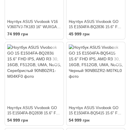
Ноутбук ASUS Vivobook V16
Ноутбук ASUS Vivobook GO
V3607VJ-TK183 16" WUXGA,
15 E1504FA-BQ2836 15.6" FHD
Intel 5 210H, 16GB, F512GB,
IPS, AMD R5 40, 8GB,
74 999 грн
45 999 грн
NVD3050-6, NoOS, Черный
F512GB, UMA, NoOS,
Серебристый
Ноутбук ASUS Vivobook GO
Ноутбук ASUS Vivobook GO
15 E1504FA-BQ2838 15.6" FHD
15 E1504FA-BQ5415 15.6" FHD
IPS, AMD R3 30, 16GB,
IPS, AMD R3 30, 16GB,
54 999 грн
54 999 грн
F512GB, UMA, NoOS,
F512GB, UMA, NoOS, Черный
Серебристый