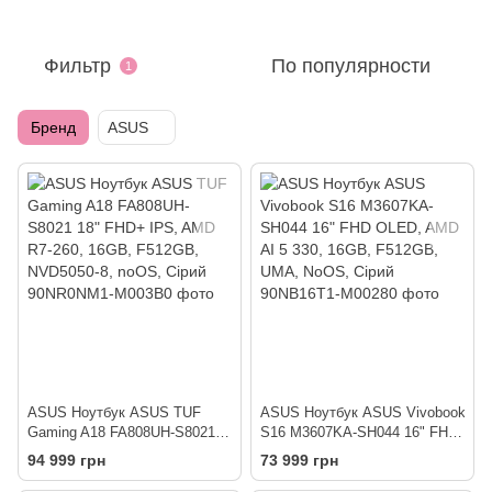
Фильтр
По популярности
1
Бренд
ASUS
ASUS Ноутбук ASUS TUF
ASUS Ноутбук ASUS Vivobook
Gaming A18 FA808UH-S8021
S16 M3607KA-SH044 16" FHD
18" FHD+ IPS, AMD R7-260,
OLED, AMD AI 5 330, 16GB,
94 999 грн
73 999 грн
16GB, F512GB, NVD5050-8,
F512GB, UMA, NoOS, Сірий
noOS, Сірий