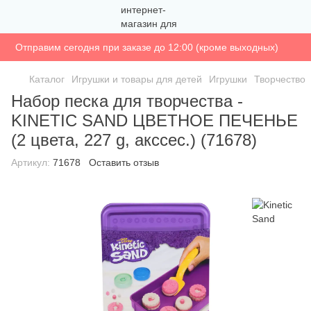
Отправим сегодня при заказе до 12:00 (кроме выходных)
Каталог
Игрушки и товары для детей
Игрушки
Творчество
Набор песка для творчества -
KINETIC SAND ЦВЕТНОЕ ПЕЧЕНЬЕ
(2 цвета, 227 g, акссес.) (71678)
Артикул:
71678
Оставить отзыв