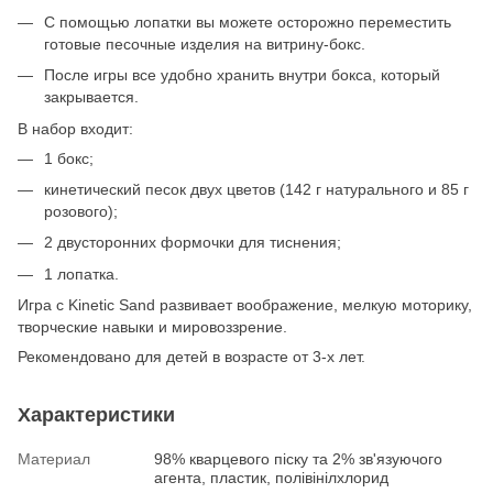
С помощью лопатки вы можете осторожно переместить
готовые песочные изделия на витрину-бокс.
После игры все удобно хранить внутри бокса, который
закрывается.
В набор входит:
1 бокс;
кинетический песок двух цветов (142 г натурального и 85 г
розового);
2 двусторонних формочки для тиснения;
1 лопатка.
Игра с Kinetic Sand развивает воображение, мелкую моторику,
творческие навыки и мировоззрение.
Рекомендовано для детей в возрасте от 3-х лет.
Характеристики
Материал
98% кварцевого піску та 2% зв'язуючого
агента, пластик, полівінілхлорид