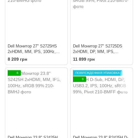
Dell Монитор 27" S2725HS
Dell Монитор 27" S2725DS
2xHDMI, MM, IPS, 100Hz,
2xHDMI, DP, MM, IPS,
sRGB 99%, Pivot
2560x1400, 100Hz, sRGB 99%,
8 209 грн
11 899 грн
Pivot
6
ПОВРЕЖДЕННАЯ УПАКОВКА
6
Dell Монитор 23.8" S2425H
Dell Монитор 23.8" P2425H D-