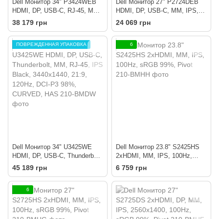
Dell Монитор 34" P3424WEB
Dell Монитор 27" P2724DEB
HDMI, DP, USB-C, RJ-45, MM,
HDMI, DP, USB-C, MM, IPS,
IPS, 3440x1440, sRGB 99%,
2560x1140, sRGB 99%, HAS,
38 179 грн
24 069 грн
CURVED, HAS, Cam
Cam
ПОВРЕЖДЕННАЯ УПАКОВКА
6
Dell Монитор 34" U3425WE
Dell Монитор 23.8" S2425HS
HDMI, DP, USB-C, Thunderbolt,
2xHDMI, MM, IPS, 100Hz,
MM, RJ-45, IPS Black,
sRGB 99%, Pivot
45 189 грн
6 759 грн
3440x1440, 21:9, 120Hz, DCI-
P3 98%, CURVED, HAS
6