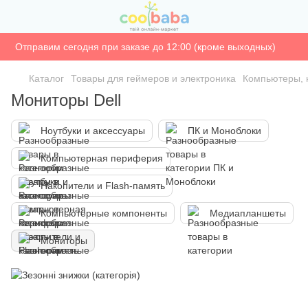
Отправим сегодня при заказе до 12:00 (кроме выходных)
Каталог
Товары для геймеров и электроника
Компьютеры, 
Мониторы Dell
Ноутбуки и аксессуары
ПК и Моноблоки
Компьютерная периферия
Накопители и Flash-память
Компьютерные компоненты
Медиапланшеты
Мониторы