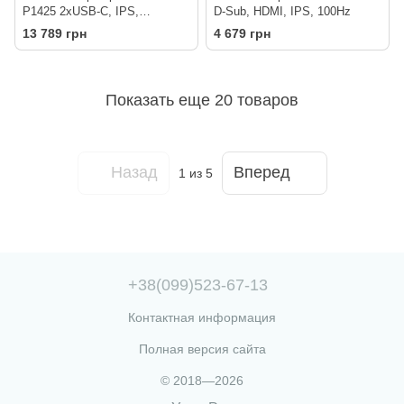
P1425 2xUSB-C, IPS,
D-Sub, HDMI, IPS, 100Hz
1920x1200, 16:10, sRGB 100%
13 789 грн
4 679 грн
Показать еще 20 товаров
Назад
Вперед
1
из 5
+38(099)523-67-13
Контактная информация
Полная версия сайта
© 2018—2026