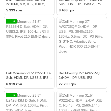
2xHDMI, MM, IPS, 100Hz,
Sub, HDMI, DP, USB3.2, IPS,
sRGB 99%
100Hz, sRGB 99%, Pivot
5 999 грн
8 469 грн
6
Dell Монитор 21.5" P2225H D-
Dell Монитор 27" AW2725QF
Sub, HDMI, DP, USB3.2, IPS,
2xHDMI, DP, USB, IPS,
100Hz, sRGB 99%, Pivot
3840x2160, 180Hz, 0.5ms, DCI-
6 919 грн
27 209 грн
P3 95%, G-SYNC,
AdaptiveSync, Pivot, HDR 600
6