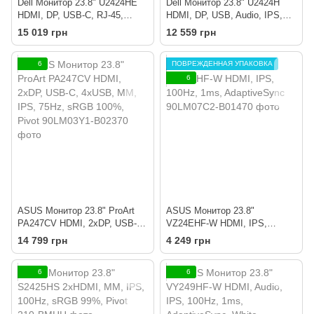
Dell Монитор 23.8" U2424HE
Dell Монитор 23.8" U2424H
HDMI, DP, USB-C, RJ-45,
HDMI, DP, USB, Audio, IPS,
Audio, IPS, 120Hz, sRGB
120Hz, sRGB 100%, Pivot
15 019 грн
12 559 грн
100%, Pivot
6
ПОВРЕЖДЕННАЯ УПАКОВКА
6
ASUS Монитор 23.8" ProArt
ASUS Монитор 23.8"
PA247CV HDMI, 2xDP, USB-C,
VZ24EHF-W HDMI, IPS,
4xUSB, MM, IPS, 75Hz, sRGB
100Hz, 1ms, AdaptiveSync
14 799 грн
4 249 грн
100%, Pivot
6
6