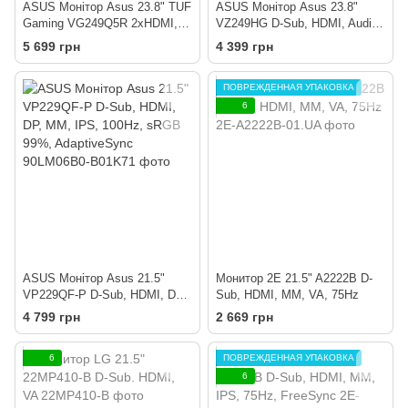
ASUS Монітор Asus 23.8" TUF
ASUS Монітор Asus 23.8"
Gaming VG249Q5R 2xHDMI,
VZ249HG D-Sub, HDMI, Audio,
DP, MM, IPS, 200Hz, 0.3ms,
IPS, 120Hz, 1ms, sRGB 99%,
5 699 грн
4 399 грн
sRGB 99%, AdaptiveSync
AdaptiveSync
ПОВРЕЖДЕННАЯ УПАКОВКА
6
ASUS Монітор Asus 21.5"
Монитор 2E 21.5" A2222B D-
VP229QF-P D-Sub, HDMI, DP,
Sub, HDMI, MM, VA, 75Hz
MM, IPS, 100Hz, sRGB 99%,
4 799 грн
2 669 грн
AdaptiveSync
6
ПОВРЕЖДЕННАЯ УПАКОВКА
6