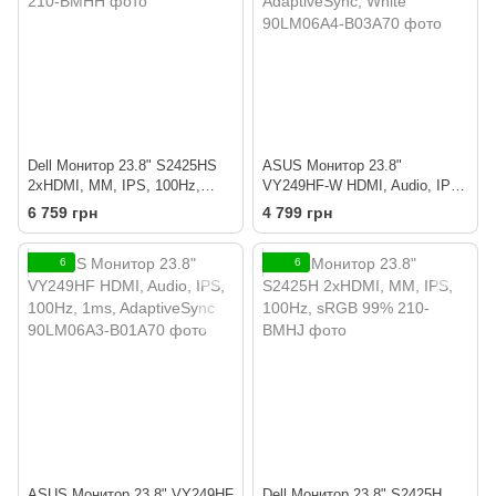
Dell Монитор 23.8" S2425HS
ASUS Монитор 23.8"
2xHDMI, MM, IPS, 100Hz,
VY249HF-W HDMI, Audio, IPS,
sRGB 99%, Pivot
100Hz, 1ms, AdaptiveSync,
6 759 грн
4 799 грн
White
6
6
ASUS Монитор 23.8" VY249HF
Dell Монитор 23.8" S2425H