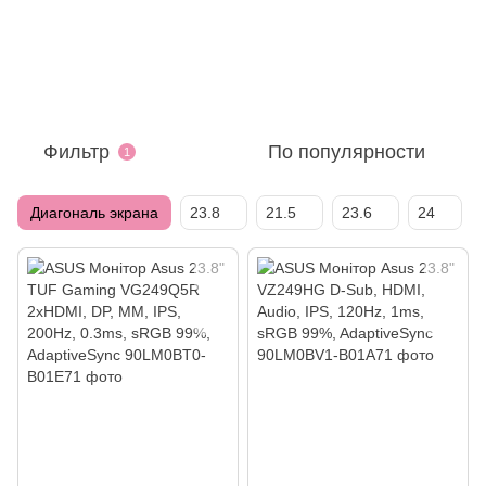
Фильтр
По популярности
1
Диагональ экрана
23.8
21.5
23.6
24