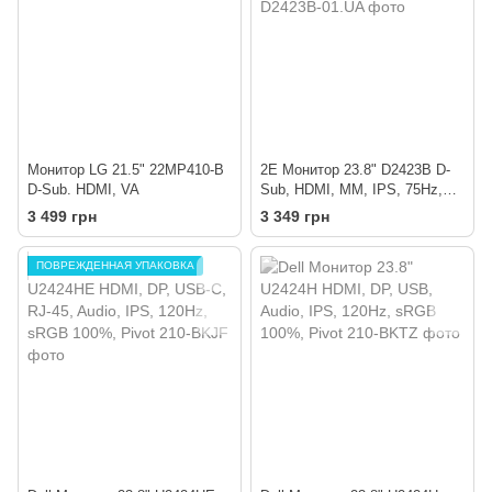
Монитор LG 21.5" 22MP410-B
2E Монитор 23.8" D2423B D-
D-Sub. HDMI, VA
Sub, HDMI, MM, IPS, 75Hz,
FreeSync
3 499 грн
3 349 грн
ПОВРЕЖДЕННАЯ УПАКОВКА