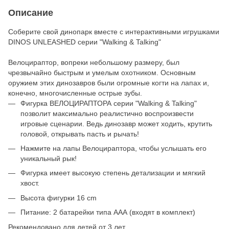
Описание
Соберите свой динопарк вместе с интерактивными игрушками
DINOS UNLEASHED серии "Walking & Talking"
Велоцираптор, вопреки небольшому размеру, был
чрезвычайно быстрым и умелым охотником. Основным
оружием этих динозавров были огромные когти на лапах и,
конечно, многочисленные острые зубы.
Фигурка ВЕЛОЦИРАПТОРА серии "Walking & Talking"
позволит максимально реалистично воспроизвести
игровые сценарии. Ведь динозавр может ходить, крутить
головой, открывать пасть и рычать!
Нажмите на лапы Велоцираптора, чтобы услышать его
уникальный рык!
Фигурка имеет высокую степень детализации и мягкий
хвост.
Высота фигурки 16 cm
Питание: 2 батарейки типа ААА (входят в комплект)
Рекомендовано для детей от 3 лет