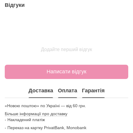
Відгуки
Додайте перший відгук
Написати відгук
Доставка
Оплата
Гарантія
«Новою поштою» по Україні — від 60 грн.
Більше інформації про доставку
- Накладений платіж
- Переказ на картку
PrivatBank, Monobank