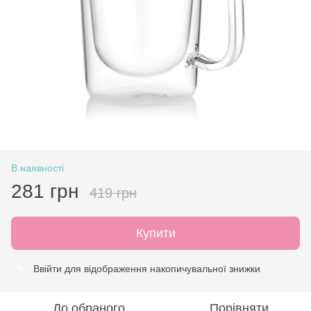
В наявності
281 грн
419 грн
Купити
Ввійти
для відображення накопичувальної знижки
%
До обраного
Порівняти