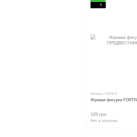
6
Артикул: 63526-9
Игровая фигурка FORT
125 грн
Нет в наличии