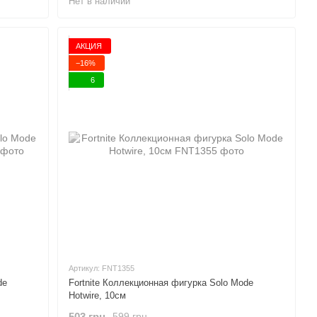
Нет в наличии
АКЦИЯ
−16%
6
Артикул: FNT1355
de
Fortnite Коллекционная фигурка Solo Mode
Hotwire, 10см
503 грн
599 грн