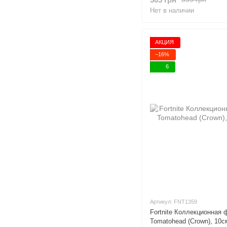
Нет в наличии
АКЦИЯ
−16%
6
Артикул: FNT1359
Fortnite Коллекционная 
Tomatohead (Crown), 10с