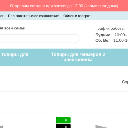
Отправим сегодня при заказе до 12:00 (кроме выходных)
ог
Пользовательское соглашение
Обмен и возврат
я всей семьи
График работы:
Будние:
10:00–
Сб, Вс:
11:00-
и товары для
Товары для геймеров и
электроника
Со
6
6