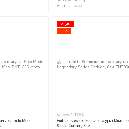
Нет в наличии
АКЦИЯ
−17%
Артикул: FNT0961
фигурка Solo Mode
Fortnite Коллекционная фигурка Micro Le
м
Series Carbide, 6см