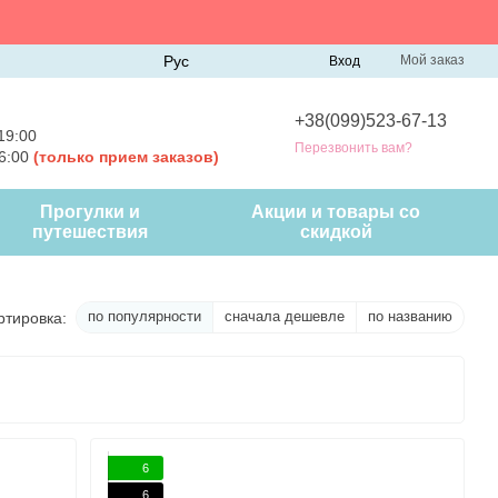
Рус
Мой заказ
Вход
+38(099)523-67-13
19:00
Перезвонить вам?
16:00
(только прием заказов)
Прогулки и
Акции и товары со
путешествия
скидкой
по популярности
сначала дешевле
по названию
ртировка:
6
6