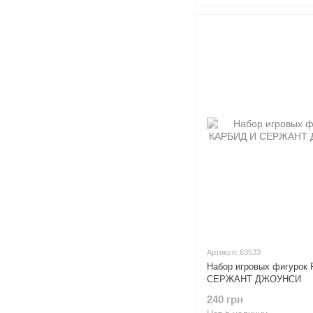
Артикул: 63533
Набор игровых фигурок
СЕРЖАНТ ДЖОУНСИ
240 грн