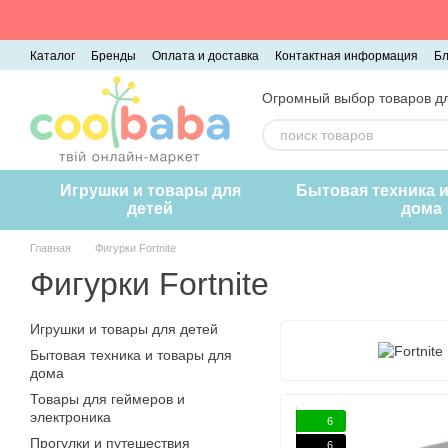
Перейти к основному контенту
Каталог
Бренды
Оплата и доставка
Контактная информация
Бл
Огромный выбор товаров дл
Игрушки и товары для
Бытовая техника 
детей
дома
Главная
Фигурки Fortnite
Фигурки Fortnite
Игрушки и товары для детей
Бытовая техника и товары для
дома
Товары для геймеров и
электроника
6
Прогулки и путешествия
6